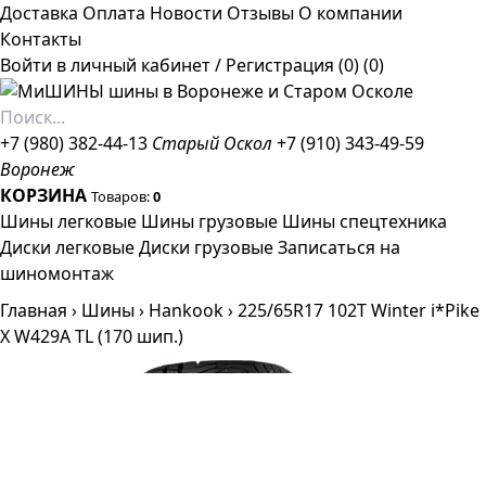
Доставка
Оплата
Новости
Отзывы
О компании
Контакты
Войти в личный кабинет
/
Регистрация
(0)
(0)
+7 (980) 382-44-13
Старый Оскол
+7 (910) 343-49-59
Воронеж
КОРЗИНА
Товаров:
0
Шины легковые
Шины грузовые
Шины спецтехника
Диски легковые
Диски грузовые
Записаться на
шиномонтаж
Главная
›
Шины
›
Hankook
›
225/65R17 102T Winter i*Pike
X W429A TL (170 шип.)