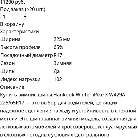
11200 руб.
Под заказ (>20 шт.)
-
+
В корзину
Характеристики
Ширина
225 мм
Высота профиля
65%
Посадочный диаметр
R17
Сезон
Зимняя
Шипы
Да
Индекс нагрузки
102
Описание
Купить зимние шины Hankook Winter iPike X W429A
225/65R17 — это выбор для водителей, ценящих
надёжное сцепление на льду и устойчивость в снежной
метели. Это шипованная зимняя модель, созданная для
легковых автомобилей и кроссоверов, эксплуатируемых
в сложных погодных условиях Центрального