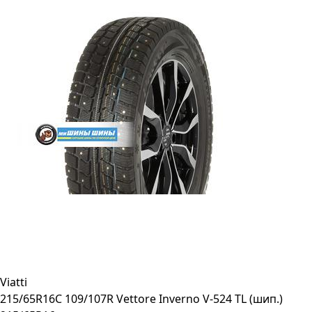
Viatti
215/65R16C 109/107R Vettore Inverno V-524 TL (шип.)