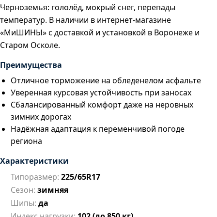
Черноземья: гололёд, мокрый снег, перепады
температур. В наличии в интернет-магазине
«МиШИНЫ» с доставкой и установкой в Воронеже и
Старом Осколе.
Преимущества
Отличное торможение на обледенелом асфальте
Уверенная курсовая устойчивость при заносах
Сбалансированный комфорт даже на неровных
зимних дорогах
Надёжная адаптация к переменчивой погоде
региона
Характеристики
Типоразмер:
225/65R17
Сезон:
зимняя
Шипы:
да
Индекс нагрузки:
102 (до 850 кг)