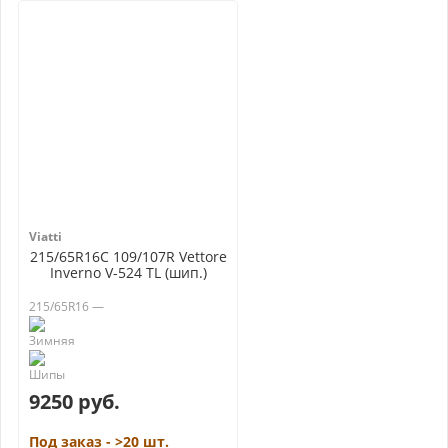
Viatti
215/65R16C 109/107R Vettore
Inverno V-524 TL (шип.)
215/65R16 —
9250 руб.
Под заказ - >20 шт.