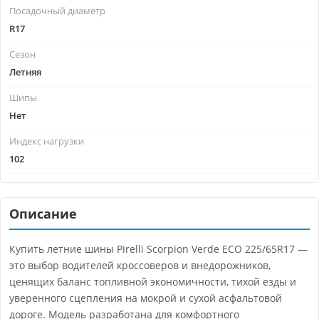
Посадочный диаметр
R17
Сезон
Летняя
Шипы
Нет
Индекс нагрузки
102
Описание
Купить летние шины Pirelli Scorpion Verde ECO 225/65R17 —
это выбор водителей кроссоверов и внедорожников,
ценящих баланс топливной экономичности, тихой езды и
уверенного сцепления на мокрой и сухой асфальтовой
дороге. Модель разработана для комфортного