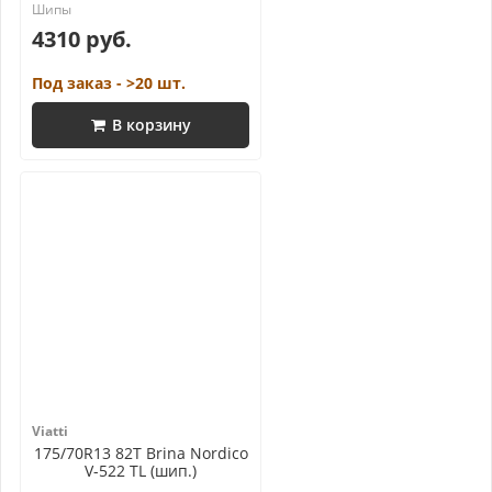
4310 руб.
Под заказ - >20 шт.
В корзину
Viatti
175/70R13 82T Brina Nordico
V-522 TL (шип.)