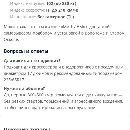
Индекс нагрузки:
102 (до 850 кг)
Индекс скорости:
H (до 210 км/ч)
Исполнение:
бескамерное (TL)
Можно заказать в магазине «МиШИНЫ» с доставкой,
самовывозом, подбором и установкой в Воронеже и Старом
Осколе.
Вопросы и ответы
Для каких авто подходит?
Подходит для кроссоверов и внедорожников с посадочным
диаметром 17 дюймов и рекомендованным типоразмером
225/65R17.
Нужна ли обкатка?
Да, первые 300–500 км рекомендуется ездить аккуратно —
без резких стартов, торможений и агрессивного вождения,
чтобы шины адаптировались к эксплуатации.
Похожие товары