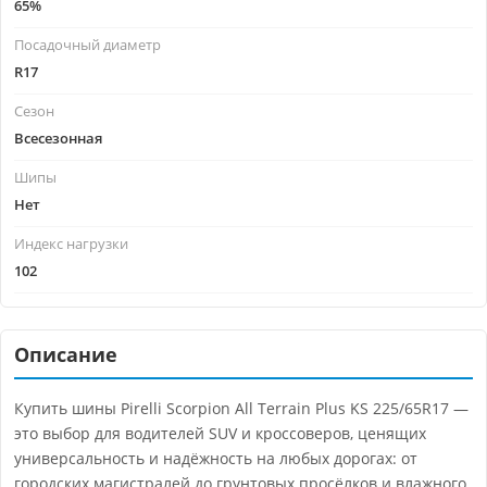
65%
Посадочный диаметр
R17
Сезон
Всесезонная
Шипы
Нет
Индекс нагрузки
102
Описание
Купить шины Pirelli Scorpion All Terrain Plus KS 225/65R17 —
это выбор для водителей SUV и кроссоверов, ценящих
универсальность и надёжность на любых дорогах: от
городских магистралей до грунтовых просёлков и влажного