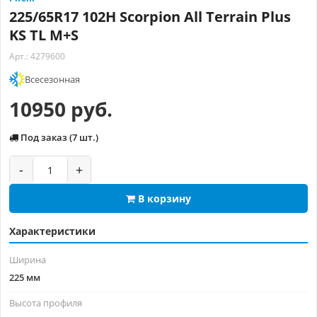
225/65R17 102H Scorpion All Terrain Plus
KS TL M+S
Арт.: 4279600
Всесезонная
10950 руб.
Под заказ (7 шт.)
-
+
В корзину
Характеристики
Ширина
225 мм
Высота профиля