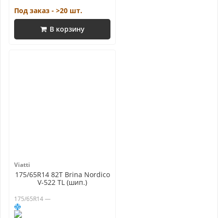
Под заказ - >20 шт.
В корзину
Viatti
175/65R14 82T Brina Nordico
V-522 TL (шип.)
175/65R14 —