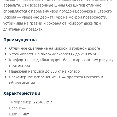
асфальта. Эти всесезонные шины без шипов отлично
справляются с переменчивой погодой Воронежа и Старого
Оскола — уверенно держат курс на мокрой поверхности,
устойчивы на гравии и сохраняют комфорт даже при
длительных поездках.
Преимущества
Отличное сцепление на мокрой и грязной дороге
Устойчивость на высоких скоростях до 210 км/ч
Комфортная езда благодаря сбалансированному рисунку
протектора
Надёжная нагрузка до 850 кг на колесо
Бескамерное исполнение TL — простота монтажа и
обслуживания
Характеристики
Типоразмер:
225/65R17
Сезон:
—
Шипы:
нет