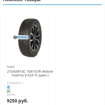
Viatti
215/65R16C 109/107R Vettore
Inverno V-524 TL (шип.)
215/65R16 —
9250 руб.