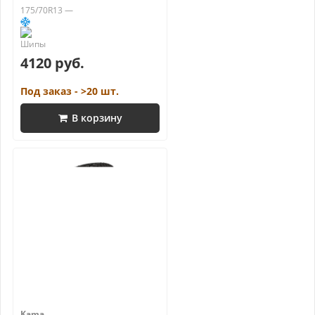
175/70R13 —
4120 руб.
Под заказ - >20 шт.
В корзину
Kama