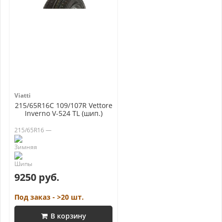
Viatti
215/65R16C 109/107R Vettore
Inverno V-524 TL (шип.)
215/65R16 —
9250 руб.
Под заказ - >20 шт.
В корзину