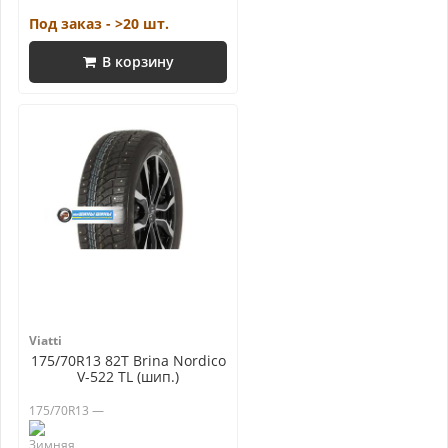
Под заказ - >20 шт.
В корзину
Viatti
175/70R13 82T Brina Nordico
V-522 TL (шип.)
175/70R13 —