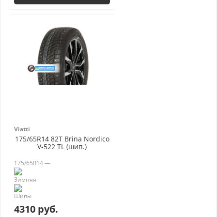
Viatti
175/65R14 82T Brina Nordico
V-522 TL (шип.)
175/65R14 —
4310 руб.