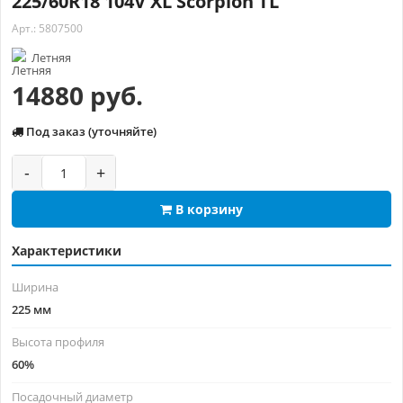
225/60R18 104V XL Scorpion TL
Арт.: 5807500
Летняя
14880 руб.
Под заказ (уточняйте)
-
+
В корзину
Характеристики
Ширина
225 мм
Высота профиля
60%
Посадочный диаметр