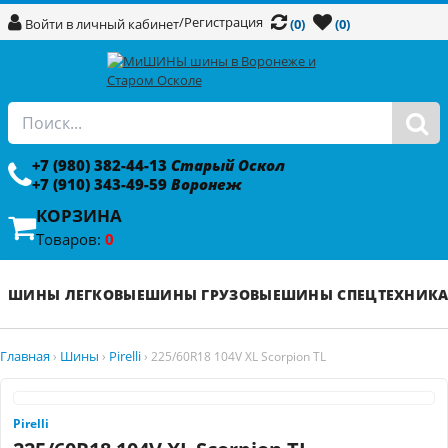
/
Регистрация
Войти в личный кабинет
(0)
(0)
+7 (980) 382-44-13
Старый Оскол
+7 (910) 343-49-59
Воронеж
КОРЗИНА
Товаров:
0
ШИНЫ ЛЕГКОВЫЕ
ШИНЫ ГРУЗОВЫЕ
ШИНЫ СПЕЦТЕХНИК
Главная
Шины
Pirelli
›
›
›
225/60R18 104V XL Scorpion TL
Pirelli