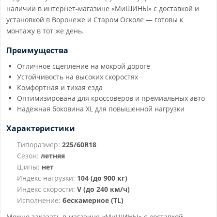
наличии в интернет-магазине «МиШИНЫ» с доставкой и
установкой в Воронеже и Старом Осколе — готовы к
монтажу в тот же день.
Преимущества
Отличное сцепление на мокрой дороге
Устойчивость на высоких скоростях
Комфортная и тихая езда
Оптимизирована для кроссоверов и премиальных авто
Надёжная боковина XL для повышенной нагрузки
Характеристики
Типоразмер:
225/60R18
Сезон:
летняя
Шипы:
нет
Индекс нагрузки:
104 (до 900 кг)
Индекс скорости:
V (до 240 км/ч)
Исполнение:
бескамерное (TL)
Можно заказать в магазине «МиШИНЫ» с доставкой,