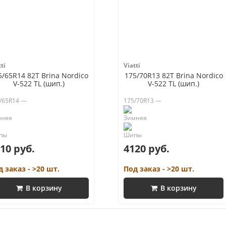
ti
Viatti
5/65R14 82T Brina Nordico
175/70R13 82T Brina Nordico
V-522 TL (шип.)
V-522 TL (шип.)
/65R14 —
175/70R13 —
10 руб.
4120 руб.
д заказ - >20 шт.
Под заказ - >20 шт.
В корзину
В корзину