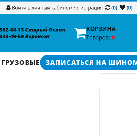
/
Регистрация
Войти в личный кабинет
(0)
(0)
КОРЗИНА
 382-44-13
Старый Оскол
 343-49-59
Воронеж
Товаров:
0
 ГРУЗОВЫЕ
ЗАПИСАТЬСЯ НА ШИНО