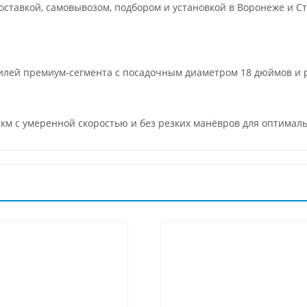
ставкой, самовывозом, подбором и установкой в Воронеже и Ст
билей премиум-сегмента с посадочным диаметром 18 дюймов 
 км с умеренной скоростью и без резких манёвров для оптимал