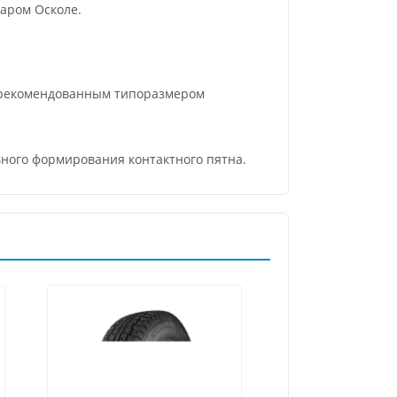
аром Осколе.
и рекомендованным типоразмером
ьного формирования контактного пятна.