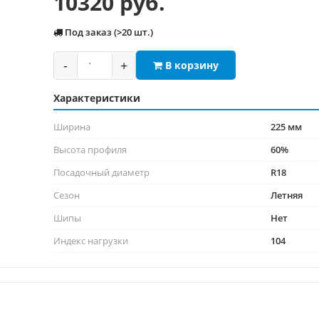
10320 руб.
Под заказ (>20 шт.)
-
+
В корзину
Характеристики
Ширина
225 мм
Высота профиля
60%
Посадочный диаметр
R18
Сезон
Летняя
Шипы
Нет
Индекс нагрузки
104