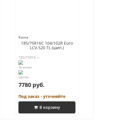
Kama
185/75R16C 104/102R Euro
LCV-520 TL (шип.)
185/75R16 —
7780 руб.
Под заказ - уточняйте
В корзину