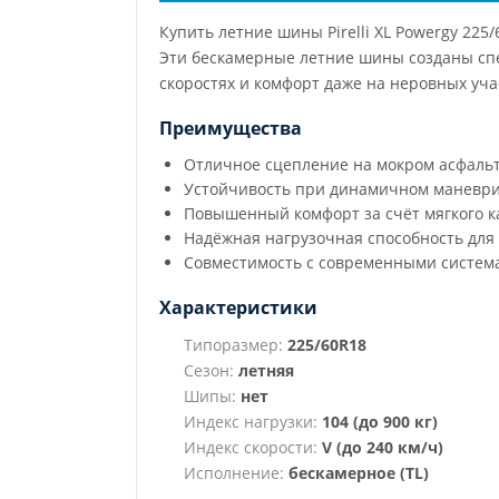
Купить летние шины Pirelli XL Powergy 22
Эти бескамерные летние шины созданы спе
скоростях и комфорт даже на неровных уча
Преимущества
Отличное сцепление на мокром асфаль
Устойчивость при динамичном маневр
Повышенный комфорт за счёт мягкого к
Надёжная нагрузочная способность для
Совместимость с современными систем
Характеристики
Типоразмер:
225/60R18
Сезон:
летняя
Шипы:
нет
Индекс нагрузки:
104 (до 900 кг)
Индекс скорости:
V (до 240 км/ч)
Исполнение:
бескамерное (TL)