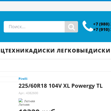
+7 (980)
+7 (910)
ЕЦТЕХНИКА
ДИСКИ ЛЕГКОВЫЕ
ДИСКИ
Pirelli
225/60R18 104V XL Powergy TL
Арт.: 4382600
Летняя