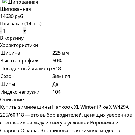
Шипованная
14630 руб.
Под заказ (14 шт.)
-
+
В корзину
Характеристики
Ширина
225 мм
Высота профиля
60%
Посадочный диаметр
R18
Сезон
Зимняя
Шипы
Да
Индекс нагрузки
104
Описание
Купить зимние шины Hankook XL Winter iPike X W429A
225/60R18 — это выбор водителей, ценящих уверенное
сцепление на льду и снегу в условиях Воронежа и
Старого Оскола. Это шипованная зимняя модель с