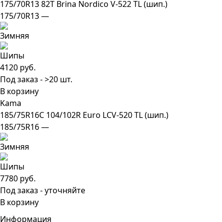
175/70R13 82T Brina Nordico V-522 TL (шип.)
175/70R13 —
4120 руб.
Под заказ - >20 шт.
В корзину
Kama
185/75R16C 104/102R Euro LCV-520 TL (шип.)
185/75R16 —
7780 руб.
Под заказ - уточняйте
В корзину
Информация