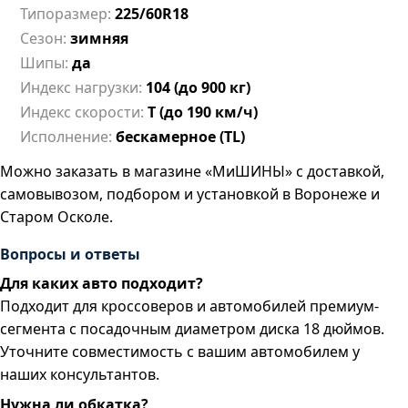
Типоразмер:
225/60R18
Сезон:
зимняя
Шипы:
да
Индекс нагрузки:
104 (до 900 кг)
Индекс скорости:
T (до 190 км/ч)
Исполнение:
бескамерное (TL)
Можно заказать в магазине «МиШИНЫ» с доставкой,
самовывозом, подбором и установкой в Воронеже и
Старом Осколе.
Вопросы и ответы
Для каких авто подходит?
Подходит для кроссоверов и автомобилей премиум-
сегмента с посадочным диаметром диска 18 дюймов.
Уточните совместимость с вашим автомобилем у
наших консультантов.
Нужна ли обкатка?