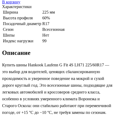
В корзину
Характеристики
Ширина
225 мм
Высота профиля
60%
Посадочный диаметр
R17
Сезон
Всесезонная
Шипы
Нет
Индекс нагрузки
99
Описание
Купить шины Hankook Laufenn G Fit 4S LH71 225/60R17 —
это выбор для водителей, ценящих сбалансированную
проходимость и уверенное поведение на мокрой и сухой
дороге круглый год. Это всесезонные шины, подходящие для
легковых автомобилей и кроссоверов среднего класса,
особенно в условиях умеренного климата Воронежа и
Старого Оскола: они стабильно работают при переменчивой
погоде, от +15 °C до −10 °C, не требуя замены по сезонам.