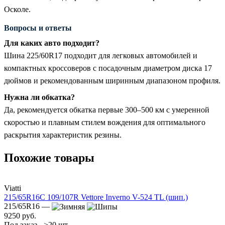
Осколе.
Вопросы и ответы
Для каких авто подходит?
Шина 225/60R17 подходит для легковых автомобилей и
компактных кроссоверов с посадочным диаметром диска 17
дюймов и рекомендованным ширинным диапазоном профиля.
Нужна ли обкатка?
Да, рекомендуется обкатка первые 300–500 км с умеренной
скоростью и плавным стилем вождения для оптимального
раскрытия характеристик резины.
Похожие товары
Viatti
215/65R16C 109/107R Vettore Inverno V-524 TL (шип.)
215/65R16 —
9250 руб.
Под заказ - >20 шт.