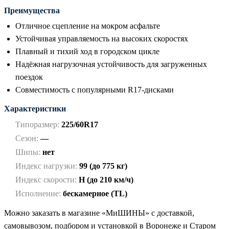
Преимущества
Отличное сцепление на мокром асфальте
Устойчивая управляемость на высоких скоростях
Плавный и тихий ход в городском цикле
Надёжная нагрузочная устойчивость для загруженных
поездок
Совместимость с популярными R17-дисками
Характеристики
Типоразмер:
225/60R17
Сезон:
—
Шипы:
нет
Индекс нагрузки:
99 (до 775 кг)
Индекс скорости:
H (до 210 км/ч)
Исполнение:
бескамерное (TL)
Можно заказать в магазине «МиШИНЫ» с доставкой,
самовывозом, подбором и установкой в Воронеже и Старом