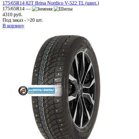
175/65R14 82T Brina Nordico V-522 TL (шип.)
175/65R14 —
4310 руб.
Под заказ - >20 шт.
В корзину