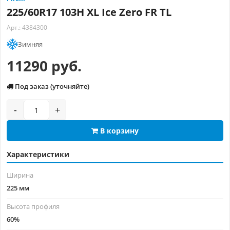
225/60R17 103H XL Ice Zero FR TL
Арт.: 4384300
Зимняя
11290 руб.
Под заказ (уточняйте)
-
+
В корзину
Характеристики
Ширина
225 мм
Высота профиля
60%