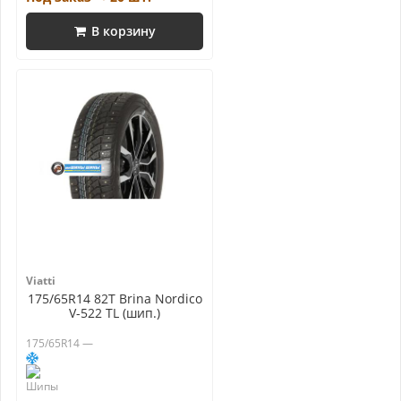
В корзину
Viatti
175/65R14 82T Brina Nordico
V-522 TL (шип.)
175/65R14 —