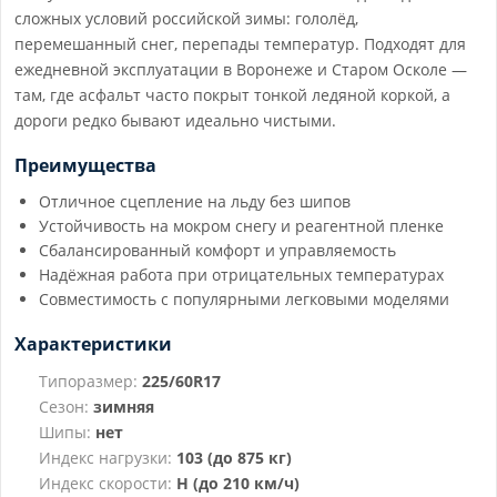
сложных условий российской зимы: гололёд,
перемешанный снег, перепады температур. Подходят для
ежедневной эксплуатации в Воронеже и Старом Осколе —
там, где асфальт часто покрыт тонкой ледяной коркой, а
дороги редко бывают идеально чистыми.
Преимущества
Отличное сцепление на льду без шипов
Устойчивость на мокром снегу и реагентной пленке
Сбалансированный комфорт и управляемость
Надёжная работа при отрицательных температурах
Совместимость с популярными легковыми моделями
Характеристики
Типоразмер:
225/60R17
Сезон:
зимняя
Шипы:
нет
Индекс нагрузки:
103 (до 875 кг)
Индекс скорости:
H (до 210 км/ч)