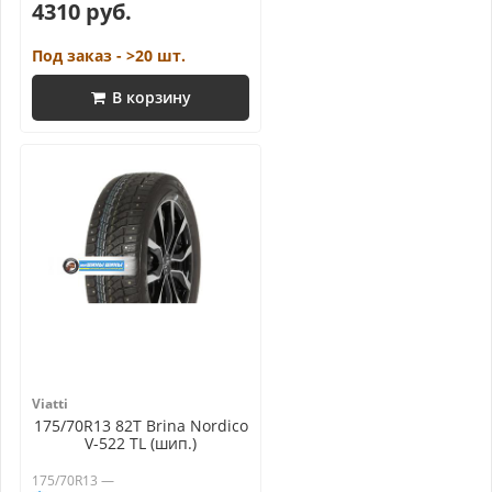
4310 руб.
Под заказ - >20 шт.
В корзину
Viatti
175/70R13 82T Brina Nordico
V-522 TL (шип.)
175/70R13 —