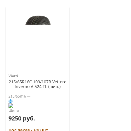
Viatti
215/65R16C 109/107R Vettore
Inverno V-524 TL (шип.)
215/65R16 —
9250 руб.
Под заказ - >20 шт.