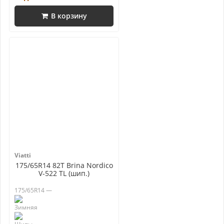
В корзину
Viatti
175/65R14 82T Brina Nordico
V-522 TL (шип.)
175/65R14 —