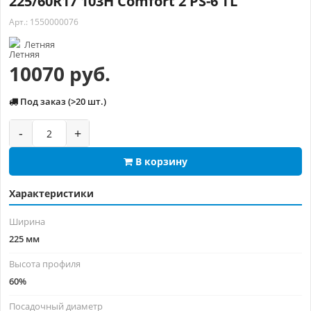
225/60R17 103H Comfort 2 PS-6 TL
Арт.: 1550000076
Летняя
10070 руб.
Под заказ (>20 шт.)
-
+
В корзину
Характеристики
Ширина
225 мм
Высота профиля
60%
Посадочный диаметр