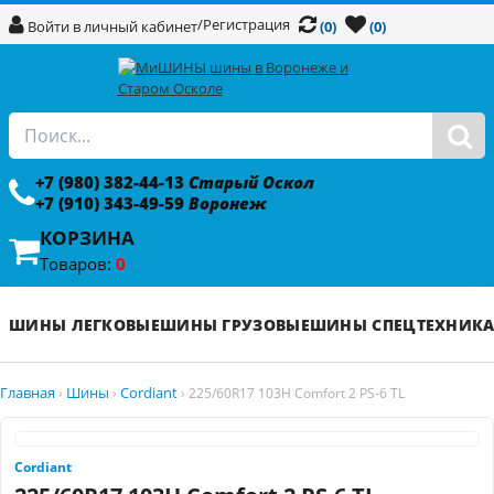
/
Регистрация
Войти в личный кабинет
(0)
(0)
+7 (980) 382-44-13
Старый Оскол
+7 (910) 343-49-59
Воронеж
КОРЗИНА
Товаров:
0
ШИНЫ ЛЕГКОВЫЕ
ШИНЫ ГРУЗОВЫЕ
ШИНЫ СПЕЦТЕХНИК
Главная
Шины
Cordiant
›
›
›
225/60R17 103H Comfort 2 PS-6 TL
Cordiant