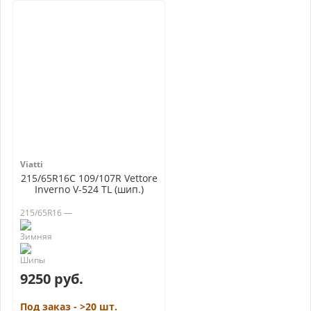
Viatti
215/65R16C 109/107R Vettore
Inverno V-524 TL (шип.)
215/65R16 —
9250 руб.
Под заказ - >20 шт.