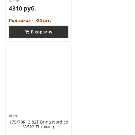
4310 руб.
Под заказ - >20 шт.
В корзину
Viatti
175/70R13 82T Brina Nordico
V-522 TL (шип.)