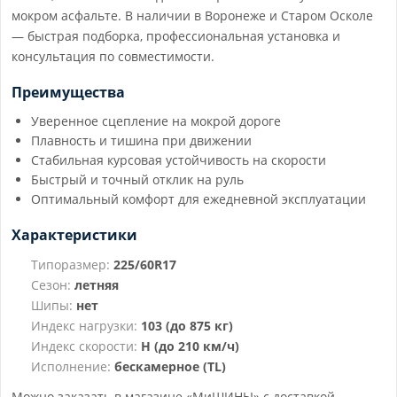
мокром асфальте. В наличии в Воронеже и Старом Осколе
— быстрая подборка, профессиональная установка и
консультация по совместимости.
Преимущества
Уверенное сцепление на мокрой дороге
Плавность и тишина при движении
Стабильная курсовая устойчивость на скорости
Быстрый и точный отклик на руль
Оптимальный комфорт для ежедневной эксплуатации
Характеристики
Типоразмер:
225/60R17
Сезон:
летняя
Шипы:
нет
Индекс нагрузки:
103 (до 875 кг)
Индекс скорости:
H (до 210 км/ч)
Исполнение:
бескамерное (TL)
Можно заказать в магазине «МиШИНЫ» с доставкой,