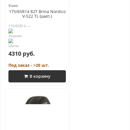
Viatti
175/65R14 82T Brina Nordico
V-522 TL (шип.)
175/65R14 —
4310 руб.
Под заказ - >20 шт.
В корзину