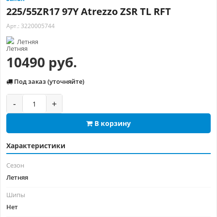
225/55ZR17 97Y Atrezzo ZSR TL RFT
Арт.: 3220005744
Летняя
10490 руб.
Под заказ (уточняйте)
-
+
В корзину
Характеристики
Сезон
Летняя
Шипы
Нет