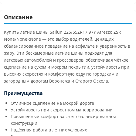
Описание
Купить летние шины Sailun 225/55ZR17 97Y Atrezzo ZSR
None/NoneRNone — это выбор водителей, ценящих
сбалансированное поведение на асфальте и уверенность в
жару. Эти бескамерные летние шины подходят для
легковых автомобилей и кроссоверов, обеспечивая чёткое
сцепление на сухом и мокром покрытии, устойчивость при
высоких скоростях и комфортную езду по городским и
загородным дорогам Воронежа и Старого Оскола.
Преимущества
Отличное сцепление на мокрой дороге
Устойчивость при скоростном маневрировании
Повышенный комфорт за счёт сбалансированной
конструкции
Надёжная работа в летних условиях