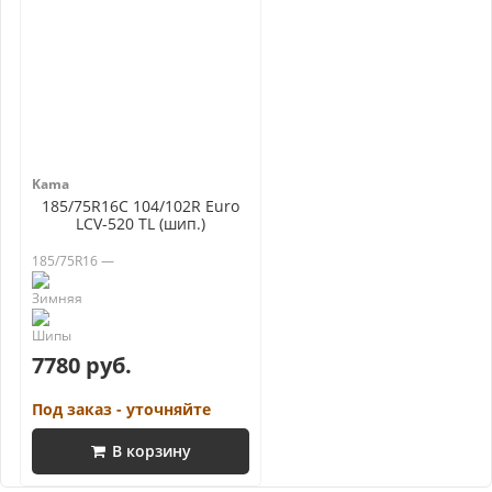
Kama
185/75R16C 104/102R Euro
LCV-520 TL (шип.)
185/75R16 —
7780 руб.
Под заказ - уточняйте
В корзину