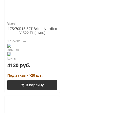
Viatti
175/70R13 82T Brina Nordico
V-522 TL (шип.)
175/70R13 —
4120 руб.
Под заказ - >20 шт.
В корзину