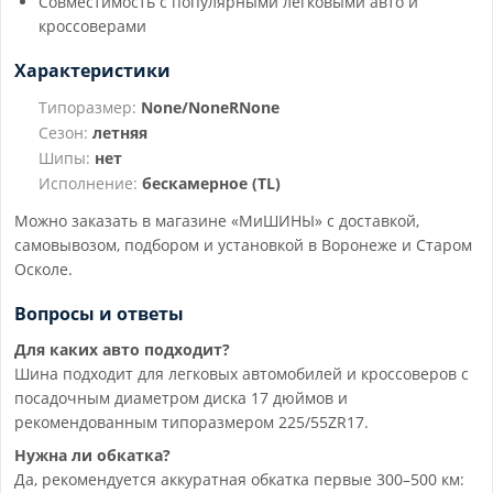
Совместимость с популярными легковыми авто и
кроссоверами
Характеристики
Типоразмер:
None/NoneRNone
Сезон:
летняя
Шипы:
нет
Исполнение:
бескамерное (TL)
Можно заказать в магазине «МиШИНЫ» с доставкой,
самовывозом, подбором и установкой в Воронеже и Старом
Осколе.
Вопросы и ответы
Для каких авто подходит?
Шина подходит для легковых автомобилей и кроссоверов с
посадочным диаметром диска 17 дюймов и
рекомендованным типоразмером 225/55ZR17.
Нужна ли обкатка?
Да, рекомендуется аккуратная обкатка первые 300–500 км: