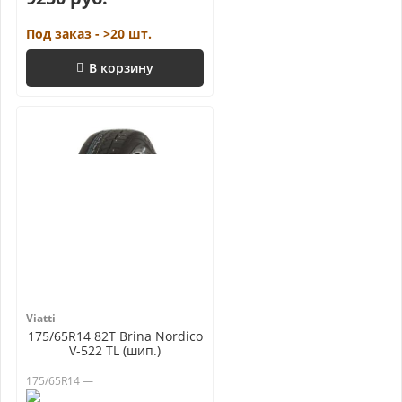
Под заказ - >20 шт.
В корзину
Viatti
175/65R14 82T Brina Nordico
V-522 TL (шип.)
175/65R14 —