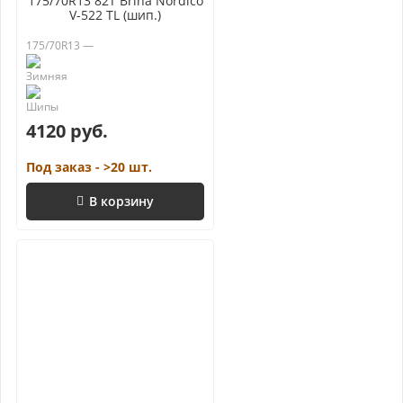
175/70R13 82T Brina Nordico
V-522 TL (шип.)
175/70R13 —
4120 руб.
Под заказ - >20 шт.
В корзину