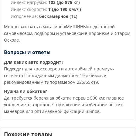
Индекс нагрузки:
103 (до 875 кг)
Индекс скорости:
T (до 190 км/ч)
Исполнение:
бескамерное (TL)
Можно заказать в магазине «МиШИНЫ» с доставкой,
самовывозом, подбором и установкой в Воронеже и Старом
Осколе.
Вопросы и ответы
Для каких авто подходит?
Подходит для кроссоверов и автомобилей премиум-
сегмента с посадочным диаметром 19 дюймов и
рекомендованным типоразмером 225/55R19.
Нужна ли обкатка?
Да, требуется бережная обкатка первые 500 км: плавное
ускорение, осторожное торможение и избегание резких
манёвров для оптимальной фиксации шипов.
Похожие товары