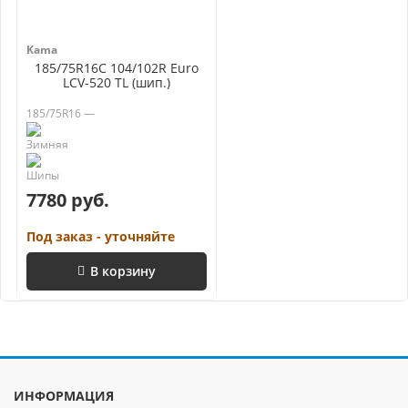
Kama
185/75R16C 104/102R Euro
LCV-520 TL (шип.)
185/75R16 —
7780 руб.
Под заказ - уточняйте
В корзину
ИНФОРМАЦИЯ