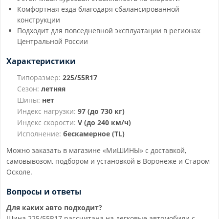
Комфортная езда благодаря сбалансированной
конструкции
Подходит для повседневной эксплуатации в регионах
Центральной России
Характеристики
Типоразмер:
225/55R17
Сезон:
летняя
Шипы:
нет
Индекс нагрузки:
97 (до 730 кг)
Индекс скорости:
V (до 240 км/ч)
Исполнение:
бескамерное (TL)
Можно заказать в магазине «МиШИНЫ» с доставкой,
самовывозом, подбором и установкой в Воронеже и Старом
Осколе.
Вопросы и ответы
Для каких авто подходит?
Шина 225/55R17 рассчитана на легковые автомобили с