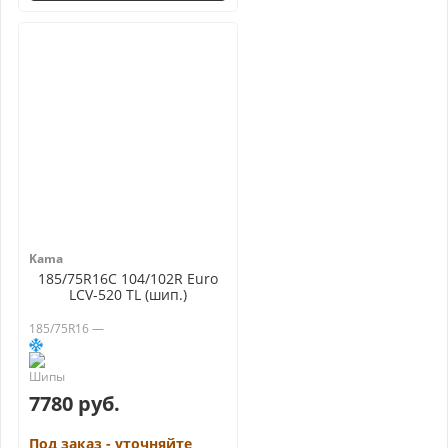
Kama
185/75R16C 104/102R Euro
LCV-520 TL (шип.)
185/75R16 —
7780 руб.
Под заказ - уточняйте