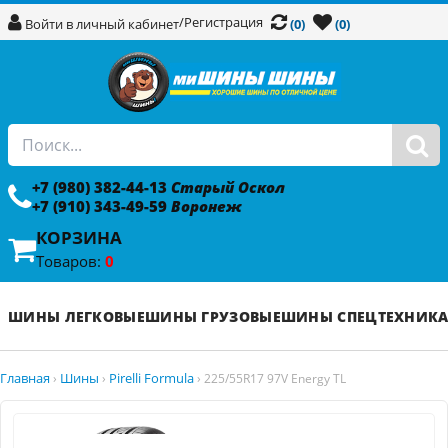
/
Регистрация
Войти в личный кабинет
(0)
(0)
+7 (980) 382-44-13
Старый Оскол
+7 (910) 343-49-59
Воронеж
КОРЗИНА
Товаров:
0
ШИНЫ ЛЕГКОВЫЕ
ШИНЫ ГРУЗОВЫЕ
ШИНЫ СПЕЦТЕХНИК
Главная
Шины
Pirelli Formula
›
›
›
225/55R17 97V Energy TL