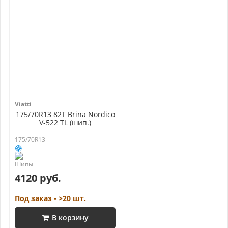
Viatti
175/70R13 82T Brina Nordico
V-522 TL (шип.)
175/70R13 —
4120 руб.
Под заказ - >20 шт.
В корзину