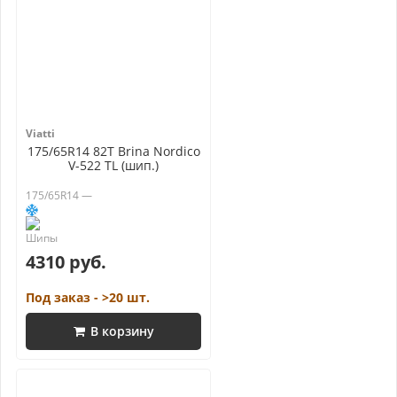
Viatti
175/65R14 82T Brina Nordico
V-522 TL (шип.)
175/65R14 —
4310 руб.
Под заказ - >20 шт.
В корзину