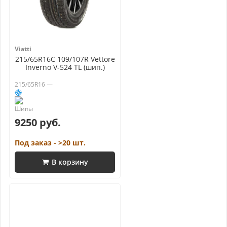
Viatti
215/65R16C 109/107R Vettore
Inverno V-524 TL (шип.)
215/65R16 —
9250 руб.
Под заказ - >20 шт.
В корзину