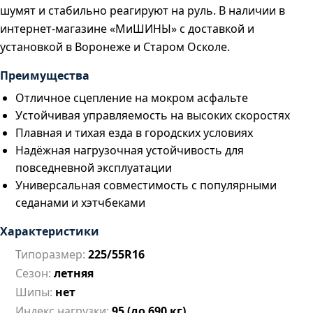
шумят и стабильно реагируют на руль. В наличии в
интернет-магазине «МиШИНЫ» с доставкой и
установкой в Воронеже и Старом Осколе.
Преимущества
Отличное сцепление на мокром асфальте
Устойчивая управляемость на высоких скоростях
Плавная и тихая езда в городских условиях
Надёжная нагрузочная устойчивость для
повседневной эксплуатации
Универсальная совместимость с популярными
седанами и хэтчбеками
Характеристики
Типоразмер:
225/55R16
Сезон:
летняя
Шипы:
нет
Индекс нагрузки:
95 (до 690 кг)