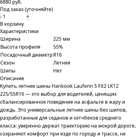
6880 руб.
Под заказ (уточняйте)
-
+
В корзину
Характеристики
Ширина
225 мм
Высота профиля
55%
Посадочный диаметр
R16
Сезон
Летняя
Шипы
Нет
Описание
Купить летние шины Hankook Laufenn S Fit2 LK12
225/55R16 — это выбор для водителей, ценящих
сбалансированное поведение на асфальте в жару и
дождь. Это универсальные летние шины без шипов,
разработанные для седанов и хэтчбеков среднего
класса: уверенно держат траекторию на мокрой дороге,
сохраняют комфорт при езде по городу и трассе, не