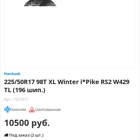
Hankook
225/50R17 98T XL Winter i*Pike RS2 W429
TL (196 шип.)
Арт.: 1023611
Зимняя
Шипованная
10500 руб.
Под заказ (2 шт.)