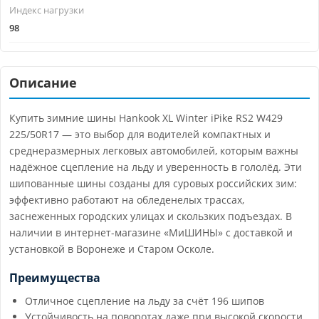
Индекс нагрузки
98
Описание
Купить зимние шины Hankook XL Winter iPike RS2 W429
225/50R17 — это выбор для водителей компактных и
среднеразмерных легковых автомобилей, которым важны
надёжное сцепление на льду и уверенность в гололёд. Эти
шипованные шины созданы для суровых российских зим:
эффективно работают на обледенелых трассах,
заснеженных городских улицах и скользких подъездах. В
наличии в интернет-магазине «МиШИНЫ» с доставкой и
установкой в Воронеже и Старом Осколе.
Преимущества
Отличное сцепление на льду за счёт 196 шипов
Устойчивость на поворотах даже при высокой скорости