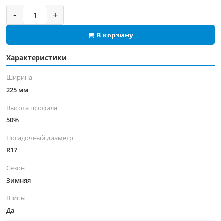
-
+
В корзину
Характеристики
Ширина
225 мм
Высота профиля
50%
Посадочный диаметр
R17
Сезон
Зимняя
Шипы
Да