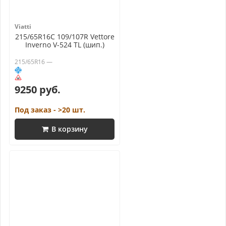
Viatti
215/65R16C 109/107R Vettore
Inverno V-524 TL (шип.)
215/65R16 —
9250 руб.
Под заказ - >20 шт.
В корзину