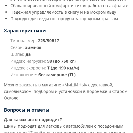
Сбалансированный комфорт и тихая работа на асфальте
Надёжная управляемость в снегу и на мокром льду
Подходят для езды по городу и загородным трассам
Характеристики
Типоразмер:
225/50R17
Сезон:
зимняя
Шипы:
да
Индекс нагрузки:
98 (до 750 кг)
Индекс скорости:
T (до 190 км/ч)
Исполнение:
бескамерное (TL)
Можно заказать в магазине «МиШИНЫ» с доставкой,
самовывозом, подбором и установкой в Воронеже и Старом
Осколе.
Вопросы и ответы
Для каких авто подходит?
Шины подходят для легковых автомобилей с посадочным
диаметром 17 дюймов и рекомендованным типоразмером