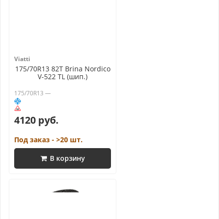
Viatti
175/70R13 82T Brina Nordico
V-522 TL (шип.)
175/70R13 —
4120 руб.
Под заказ - >20 шт.
В корзину