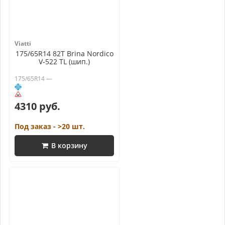
Viatti
175/65R14 82T Brina Nordico
V-522 TL (шип.)
175/65R14 —
4310 руб.
Под заказ - >20 шт.
В корзину