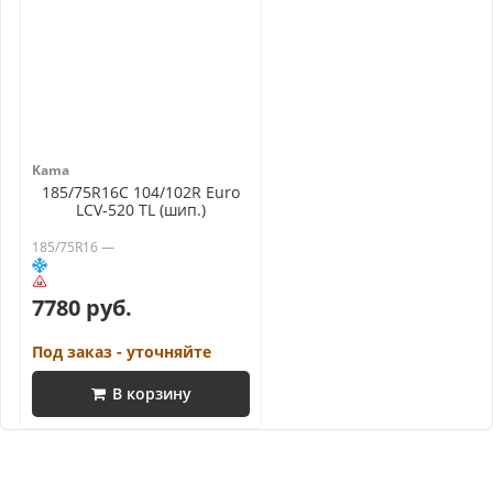
Kama
185/75R16C 104/102R Euro
LCV-520 TL (шип.)
185/75R16 —
7780 руб.
Под заказ - уточняйте
В корзину