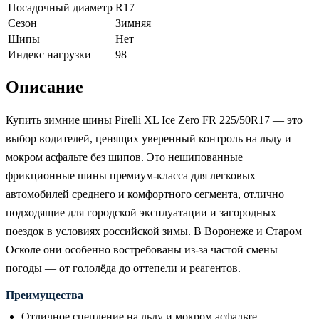
Посадочный диаметр
R17
Сезон
Зимняя
Шипы
Нет
Индекс нагрузки
98
Описание
Купить зимние шины Pirelli XL Ice Zero FR 225/50R17 — это
выбор водителей, ценящих уверенный контроль на льду и
мокром асфальте без шипов. Это нешипованные
фрикционные шины премиум-класса для легковых
автомобилей среднего и комфортного сегмента, отлично
подходящие для городской эксплуатации и загородных
поездок в условиях российской зимы. В Воронеже и Старом
Осколе они особенно востребованы из-за частой смены
погоды — от гололёда до оттепели и реагентов.
Преимущества
Отличное сцепление на льду и мокром асфальте