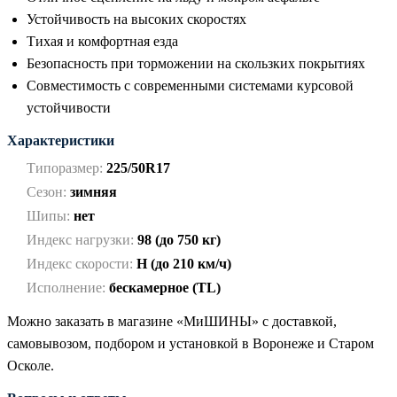
Устойчивость на высоких скоростях
Тихая и комфортная езда
Безопасность при торможении на скользких покрытиях
Совместимость с современными системами курсовой
устойчивости
Характеристики
Типоразмер:
225/50R17
Сезон:
зимняя
Шипы:
нет
Индекс нагрузки:
98 (до 750 кг)
Индекс скорости:
H (до 210 км/ч)
Исполнение:
бескамерное (TL)
Можно заказать в магазине «МиШИНЫ» с доставкой,
самовывозом, подбором и установкой в Воронеже и Старом
Осколе.