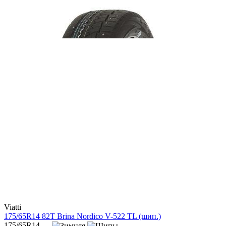
Viatti
175/65R14 82T Brina Nordico V-522 TL (шип.)
175/65R14 —