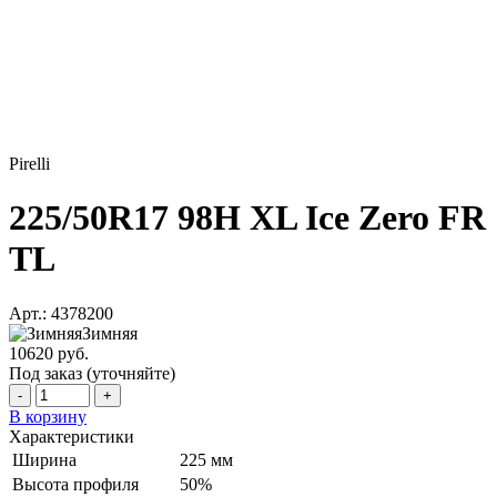
Pirelli
225/50R17 98H XL Ice Zero FR
TL
Арт.: 4378200
Зимняя
10620 руб.
Под заказ (уточняйте)
-
+
В корзину
Характеристики
Ширина
225 мм
Высота профиля
50%