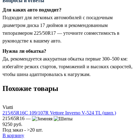
Вопросы и ответы
Для каких авто подходит?
Подходит для легковых автомобилей с посадочным
диаметром диска 17 дюймов и рекомендованным
типоразмером 225/50R17 — уточните совместимость в
руководстве к вашему авто.
Нужна ли обкатка?
Да, рекомендуется аккуратная обкатка первые 300–500 км:
избегайте резких стартов, торможений и высоких скоростей,
чтобы шина адаптировалась к нагрузкам.
Похожие товары
Viatti
215/65R16C 109/107R Vettore Inverno V-524 TL (шип.)
215/65R16 —
9250 руб.
Под заказ - >20 шт.
В корзину