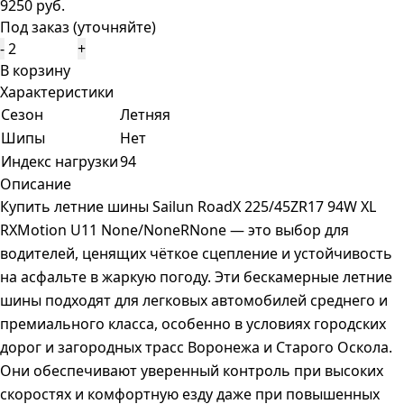
9250 руб.
Под заказ (уточняйте)
-
+
В корзину
Характеристики
Сезон
Летняя
Шипы
Нет
Индекс нагрузки
94
Описание
Купить летние шины Sailun RoadX 225/45ZR17 94W XL
RXMotion U11 None/NoneRNone — это выбор для
водителей, ценящих чёткое сцепление и устойчивость
на асфальте в жаркую погоду. Эти бескамерные летние
шины подходят для легковых автомобилей среднего и
премиального класса, особенно в условиях городских
дорог и загородных трасс Воронежа и Старого Оскола.
Они обеспечивают уверенный контроль при высоких
скоростях и комфортную езду даже при повышенных