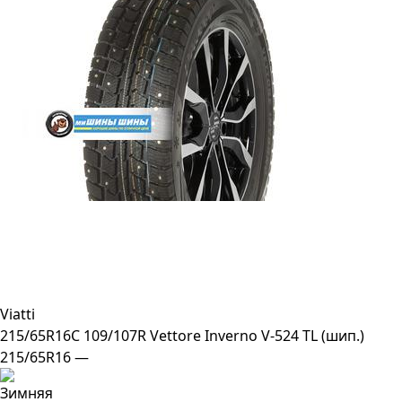
Viatti
215/65R16C 109/107R Vettore Inverno V-524 TL (шип.)
215/65R16 —