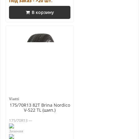
Под заказ - >20 шт.
В корзину
Viatti
175/70R13 82T Brina Nordico
V-522 TL (шип.)
175/70R13 —