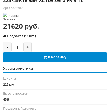
225/45R18 95H XL Ice Zero FR 3 TL
Арт.: 5803600
Зимняя
21620 руб.
Под заказ (18 шт.)
-
+
В корзину
Характеристики
Ширина
225 мм
Высота профиля
45%
Посадочный диаметр