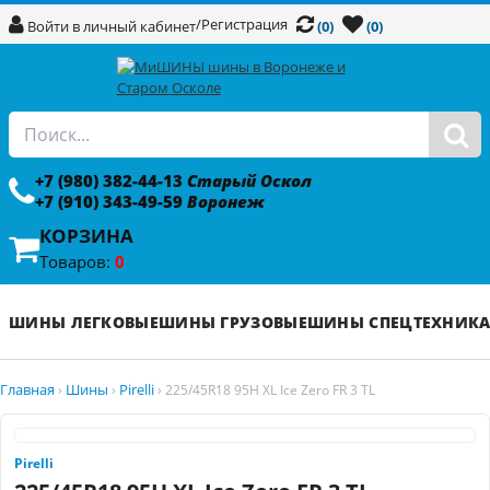
/
Регистрация
Войти в личный кабинет
(0)
(0)
+7 (980) 382-44-13
Старый Оскол
+7 (910) 343-49-59
Воронеж
КОРЗИНА
Товаров:
0
ШИНЫ ЛЕГКОВЫЕ
ШИНЫ ГРУЗОВЫЕ
ШИНЫ СПЕЦТЕХНИК
Главная
Шины
Pirelli
›
›
›
225/45R18 95H XL Ice Zero FR 3 TL
Pirelli