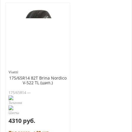
Viatti
175/65R14 82T Brina Nordico
V-522 TL (шип.)
175/65R14 —
4310 руб.