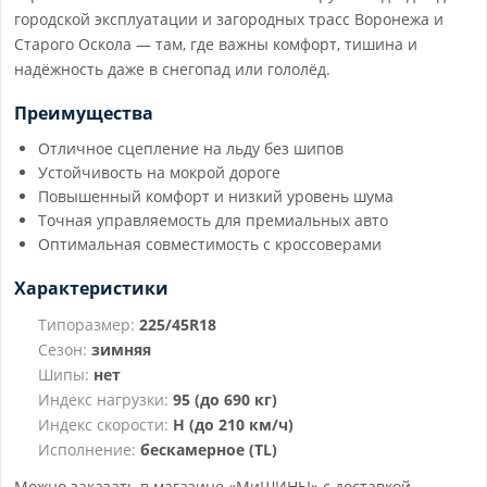
городской эксплуатации и загородных трасс Воронежа и
Старого Оскола — там, где важны комфорт, тишина и
надёжность даже в снегопад или гололёд.
Преимущества
Отличное сцепление на льду без шипов
Устойчивость на мокрой дороге
Повышенный комфорт и низкий уровень шума
Точная управляемость для премиальных авто
Оптимальная совместимость с кроссоверами
Характеристики
Типоразмер:
225/45R18
Сезон:
зимняя
Шипы:
нет
Индекс нагрузки:
95 (до 690 кг)
Индекс скорости:
H (до 210 км/ч)
Исполнение:
бескамерное (TL)
Можно заказать в магазине «МиШИНЫ» с доставкой,