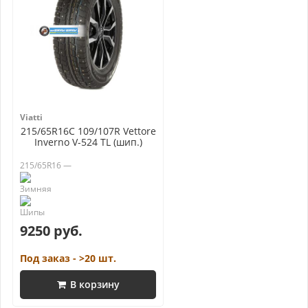
Viatti
215/65R16C 109/107R Vettore
Inverno V-524 TL (шип.)
215/65R16 —
9250 руб.
Под заказ - >20 шт.
В корзину