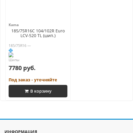
Kama
185/75R16C 104/102R Euro
LCV-520 TL (шип.)
185/75R16 —
7780 руб.
Под заказ - уточняйте
В корзину
ИНФОРМАЦИЯ