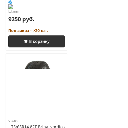
9250 руб.
Под заказ - >20 шт.
В корзину
Viatti
175/65R14 82T Brina Nordico