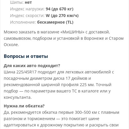
Шипы:
нет
Индекс нагрузки:
94 (до 670 кг)
Индекс скорости:
W (до 270 км/ч)
Исполнение:
бескамерное (TL)
Можно заказать в магазине «МиШИНЫ» с доставкой,
самовывозом, подбором и установкой в Воронеже и Старом
Осколе.
Вопросы и ответы
Для каких авто подходит?
Шина 225/45R17 подходит для легковых автомобилей с
посадочным диаметром диска 17 дюймов и
рекомендованной шириной профиля 225 мм. Точный
подбор — по параметрам вашего ТС в каталоге или у
консультанта.
Нужна ли обкатка?
Да, рекомендуется обкатка первые 300–500 км с плавным
разгоном и торможением — это помогает шине
адаптироваться к дорожному покрытию и раскрыть свои