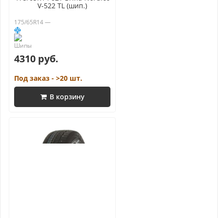
V-522 TL (шип.)
175/65R14 —
4310 руб.
Под заказ - >20 шт.
В корзину