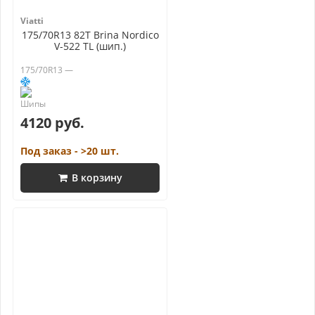
Viatti
175/70R13 82T Brina Nordico
V-522 TL (шип.)
175/70R13 —
4120 руб.
Под заказ - >20 шт.
В корзину