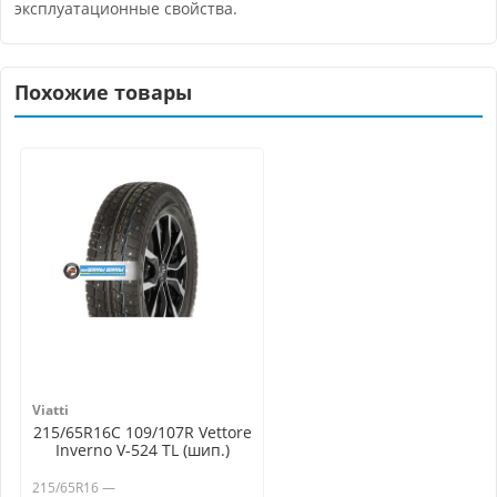
эксплуатационные свойства.
Похожие товары
Viatti
215/65R16C 109/107R Vettore
Inverno V-524 TL (шип.)
215/65R16 —