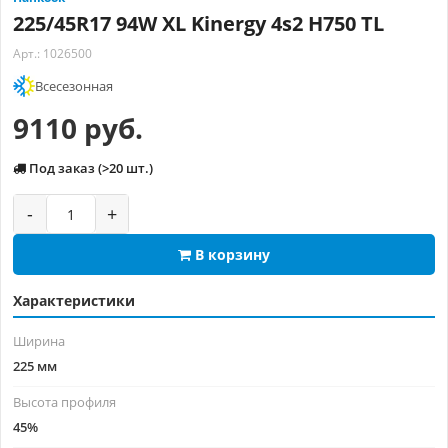
225/45R17 94W XL Kinergy 4s2 H750 TL
Арт.: 1026500
Всесезонная
9110 руб.
Под заказ (>20 шт.)
-
+
В корзину
Характеристики
Ширина
225 мм
Высота профиля
45%