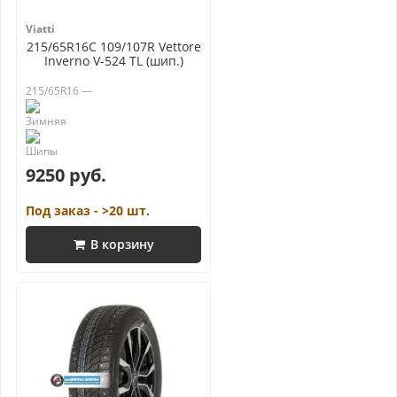
Viatti
215/65R16C 109/107R Vettore
Inverno V-524 TL (шип.)
215/65R16 —
9250 руб.
Под заказ - >20 шт.
В корзину