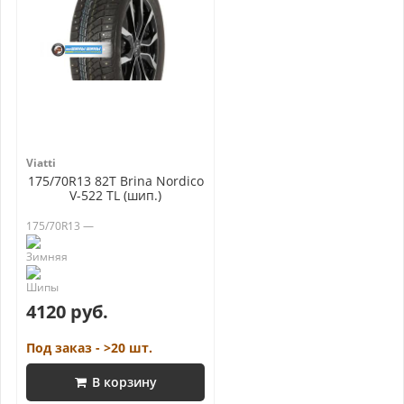
Viatti
175/70R13 82T Brina Nordico
V-522 TL (шип.)
175/70R13 —
4120 руб.
Под заказ - >20 шт.
В корзину