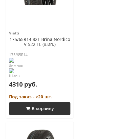
Viatti
175/65R14 82T Brina Nordico
V-522 TL (шип.)
175/65R14 —
4310 руб.
Под заказ - >20 шт.
В корзину