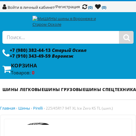
/
Регистрация
Войти в личный кабинет
(0)
(0)
+7 (980) 382-44-13
Старый Оскол
+7 (910) 343-49-59
Воронеж
КОРЗИНА
Товаров:
0
ШИНЫ ЛЕГКОВЫЕ
ШИНЫ ГРУЗОВЫЕ
ШИНЫ СПЕЦТЕХНИК
Главная
Шины
Pirelli
›
›
›
225/45R17 94T XL Ice Zero KS TL (шип.)