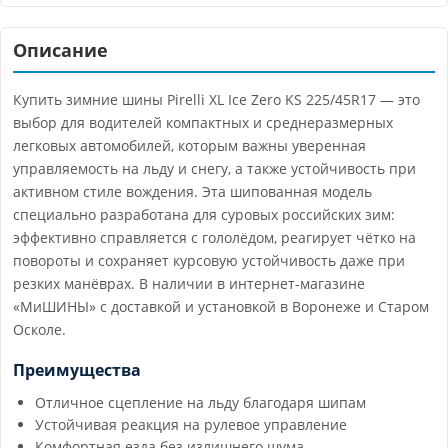
Описание
Купить зимние шины Pirelli XL Ice Zero KS 225/45R17 — это
выбор для водителей компактных и среднеразмерных
легковых автомобилей, которым важны уверенная
управляемость на льду и снегу, а также устойчивость при
активном стиле вождения. Эта шипованная модель
специально разработана для суровых российских зим:
эффективно справляется с гололёдом, реагирует чётко на
повороты и сохраняет курсовую устойчивость даже при
резких манёврах. В наличии в интернет-магазине
«МиШИНЫ» с доставкой и установкой в Воронеже и Старом
Осколе.
Преимущества
Отличное сцепление на льду благодаря шипам
Устойчивая реакция на рулевое управление
Комфортная езда без излишнего шума