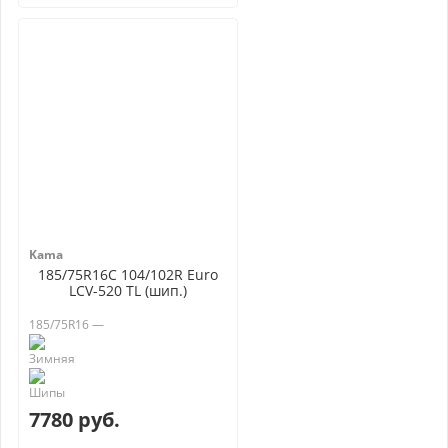
Kama
185/75R16C 104/102R Euro
LCV-520 TL (шип.)
185/75R16 —
7780 руб.