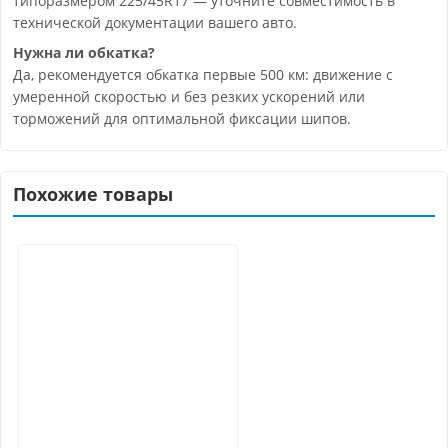
типоразмером 225/45R17 — уточните совместимость в
технической документации вашего авто.
Нужна ли обкатка?
Да, рекомендуется обкатка первые 500 км: движение с
умеренной скоростью и без резких ускорений или
торможений для оптимальной фиксации шипов.
Похожие товары