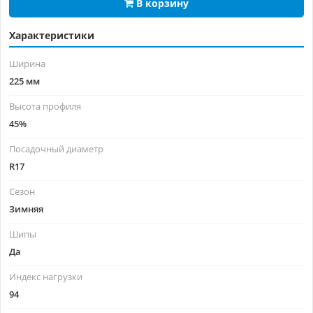
В корзину
Характеристики
Ширина
225 мм
Высота профиля
45%
Посадочный диаметр
R17
Сезон
Зимняя
Шипы
Да
Индекс нагрузки
94