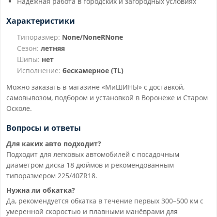
Надёжная работа в городских и загородных условиях
Характеристики
Типоразмер:
None/NoneRNone
Сезон:
летняя
Шипы:
нет
Исполнение:
бескамерное (TL)
Можно заказать в магазине «МиШИНЫ» с доставкой,
самовывозом, подбором и установкой в Воронеже и Старом
Осколе.
Вопросы и ответы
Для каких авто подходит?
Подходит для легковых автомобилей с посадочным
диаметром диска 18 дюймов и рекомендованным
типоразмером 225/40ZR18.
Нужна ли обкатка?
Да, рекомендуется обкатка в течение первых 300–500 км с
умеренной скоростью и плавными манёврами для