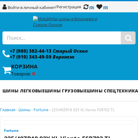
/
Регистрация
Войти в личный кабинет
(0)
(0)
+7 (980) 382-44-13
Старый Оскол
+7 (910) 343-49-59
Воронеж
КОРЗИНА
Товаров:
0
ШИНЫ ЛЕГКОВЫЕ
ШИНЫ ГРУЗОВЫЕ
ШИНЫ СПЕЦТЕХНИК
Главная
Шины
Fortune
›
›
›
225/40ZR18 92Y XL Viento FSR702 TL
Fortune