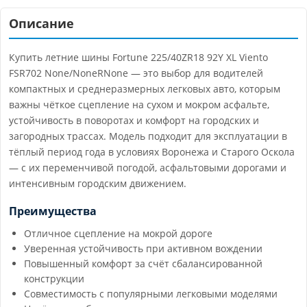
Описание
Купить летние шины Fortune 225/40ZR18 92Y XL Viento
FSR702 None/NoneRNone — это выбор для водителей
компактных и среднеразмерных легковых авто, которым
важны чёткое сцепление на сухом и мокром асфальте,
устойчивость в поворотах и комфорт на городских и
загородных трассах. Модель подходит для эксплуатации в
тёплый период года в условиях Воронежа и Старого Оскола
— с их переменчивой погодой, асфальтовыми дорогами и
интенсивным городским движением.
Преимущества
Отличное сцепление на мокрой дороге
Уверенная устойчивость при активном вождении
Повышенный комфорт за счёт сбалансированной
конструкции
Совместимость с популярными легковыми моделями