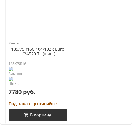
Kama
185/75R16C 104/102R Euro
LCV-520 TL (шип.)
185/75R16 —
7780 руб.
Под заказ - уточняйте
В корзину