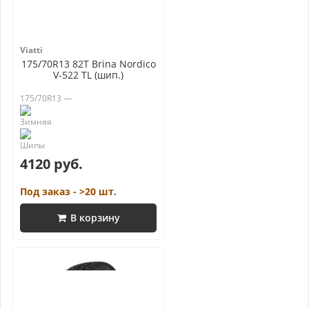
Viatti
175/70R13 82T Brina Nordico
V-522 TL (шип.)
175/70R13 —
4120 руб.
Под заказ - >20 шт.
В корзину