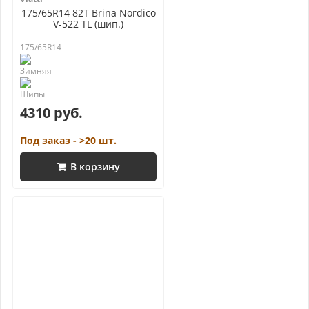
175/65R14 82T Brina Nordico
V-522 TL (шип.)
175/65R14 —
4310 руб.
Под заказ - >20 шт.
В корзину