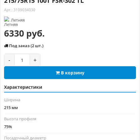
215/75R15 100T FSR-302 TL
Арт.: 3109034030
Летняя
6330 руб.
Под заказ (2 шт.)
-
+
В корзину
Характеристики
Ширина
215 мм
Высота профиля
75%
Посадочный диаметр