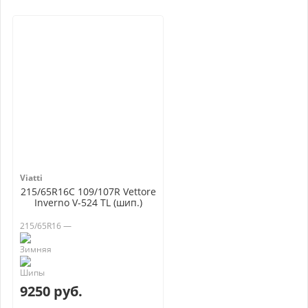
Viatti
215/65R16C 109/107R Vettore
Inverno V-524 TL (шип.)
215/65R16 —
9250 руб.