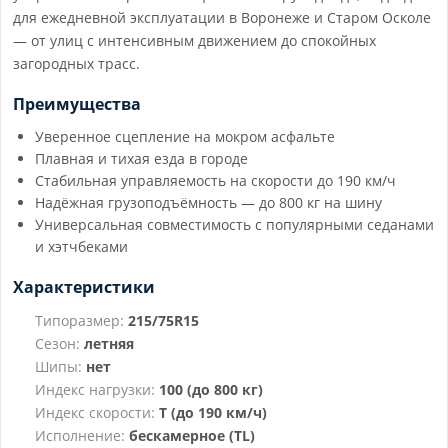
для ежедневной эксплуатации в Воронеже и Старом Осколе
— от улиц с интенсивным движением до спокойных
загородных трасс.
Преимущества
Уверенное сцепление на мокром асфальте
Плавная и тихая езда в городе
Стабильная управляемость на скорости до 190 км/ч
Надёжная грузоподъёмность — до 800 кг на шину
Универсальная совместимость с популярными седанами
и хэтчбеками
Характеристики
Типоразмер:
215/75R15
Сезон:
летняя
Шипы:
нет
Индекс нагрузки:
100 (до 800 кг)
Индекс скорости:
T (до 190 км/ч)
Исполнение:
бескамерное (TL)