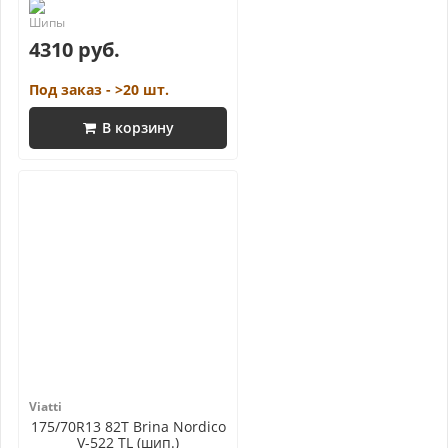
4310 руб.
Под заказ - >20 шт.
В корзину
Viatti
175/70R13 82T Brina Nordico
V-522 TL (шип.)