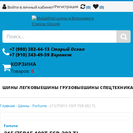
/
Регистрация
Войти в личный кабинет
(0)
(0)
+7 (980) 382-44-13
Старый Оскол
+7 (910) 343-49-59
Воронеж
КОРЗИНА
Товаров:
0
ШИНЫ ЛЕГКОВЫЕ
ШИНЫ ГРУЗОВЫЕ
ШИНЫ СПЕЦТЕХНИК
Главная
Шины
Fortune
›
›
›
215/75R15 100T FSR-302 TL
Fortune