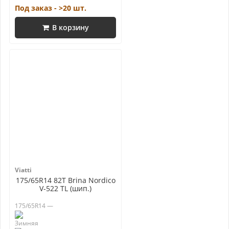
Под заказ - >20 шт.
В корзину
Viatti
175/65R14 82T Brina Nordico
V-522 TL (шип.)
175/65R14 —