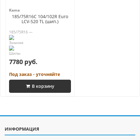
Kama
185/75R16C 104/102R Euro
LCV-520 TL (шип.)
185/75R16 —
7780 руб.
Под заказ - уточняйте
В корзину
ИНФОРМАЦИЯ