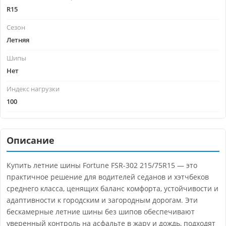
R15
Сезон
Летняя
Шипы
Нет
Индекс нагрузки
100
Описание
Купить летние шины Fortune FSR-302 215/75R15 — это
практичное решение для водителей седанов и хэтчбеков
среднего класса, ценящих баланс комфорта, устойчивости и
адаптивности к городским и загородным дорогам. Эти
бескамерные летние шины без шипов обеспечивают
уверенный контроль на асфальте в жару и дождь, подходят