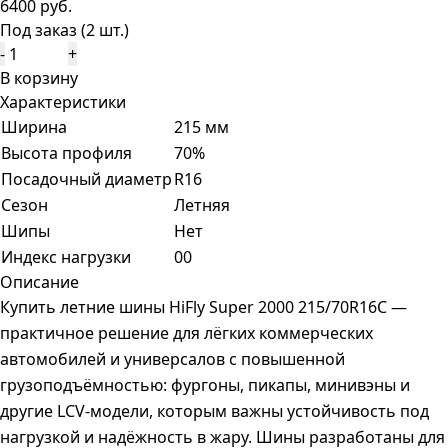
6400 руб.
Под заказ (2 шт.)
-
+
В корзину
Характеристики
Ширина
215 мм
Высота профиля
70%
Посадочный диаметр
R16
Сезон
Летняя
Шипы
Нет
Индекс нагрузки
00
Описание
Купить летние шины HiFly Super 2000 215/70R16C —
практичное решение для лёгких коммерческих
автомобилей и универсалов с повышенной
грузоподъёмностью: фургоны, пикапы, минивэны и
другие LCV-модели, которым важны устойчивость под
нагрузкой и надёжность в жару. Шины разработаны для