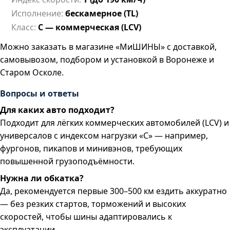
Исполнение:
бескамерное (TL)
Класс:
C — коммерческая (LCV)
Можно заказать в магазине «МиШИНЫ» с доставкой,
самовывозом, подбором и установкой в Воронеже и
Старом Осколе.
Вопросы и ответы
Для каких авто подходит?
Подходит для лёгких коммерческих автомобилей (LCV) и
универсалов с индексом нагрузки «C» — например,
фургонов, пикапов и минивэнов, требующих
повышенной грузоподъёмности.
Нужна ли обкатка?
Да, рекомендуется первые 300–500 км ездить аккуратно
— без резких стартов, торможений и высоких
скоростей, чтобы шины адаптировались к
эксплуатации.