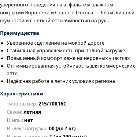
уверенного поведения на асфальте и влажном
покрытии Воронежа и Старого Оскола — без излишней
шумности и с чёткой отзывчивостью на руль.
Преимущества
Уверенное сцепление на мокрой дороге
Стабильная управляемость при полной загрузке
Повышенный комфорт даже на неровных участках
Оптимизированная устойчивость для коммерческих
авто
Надёжная работа в летних условиях региона
Характеристики
Типоразмер:
215/70R16C
Сезон:
летняя
Шипы:
нет
Индекс нагрузки:
00 (до ? кг)
Индекс скорости:
T (до 190 км/ч)