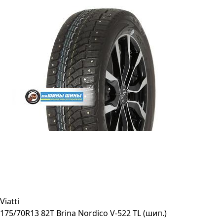
Viatti
175/70R13 82T Brina Nordico V-522 TL (шип.)