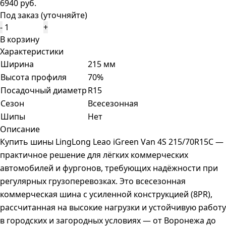
6940 руб.
Под заказ (уточняйте)
-
+
В корзину
Характеристики
Ширина
215 мм
Высота профиля
70%
Посадочный диаметр
R15
Сезон
Всесезонная
Шипы
Нет
Описание
Купить шины LingLong Leao iGreen Van 4S 215/70R15C —
практичное решение для лёгких коммерческих
автомобилей и фургонов, требующих надёжности при
регулярных грузоперевозках. Это всесезонная
коммерческая шина с усиленной конструкцией (8PR),
рассчитанная на высокие нагрузки и устойчивую работу
в городских и загородных условиях — от Воронежа до