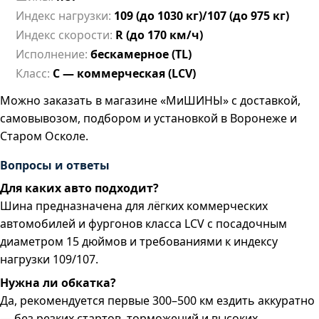
Индекс нагрузки:
109 (до 1030 кг)/107 (до 975 кг)
Индекс скорости:
R (до 170 км/ч)
Исполнение:
бескамерное (TL)
Класс:
C — коммерческая (LCV)
Можно заказать в магазине «МиШИНЫ» с доставкой,
самовывозом, подбором и установкой в Воронеже и
Старом Осколе.
Вопросы и ответы
Для каких авто подходит?
Шина предназначена для лёгких коммерческих
автомобилей и фургонов класса LCV с посадочным
диаметром 15 дюймов и требованиями к индексу
нагрузки 109/107.
Нужна ли обкатка?
Да, рекомендуется первые 300–500 км ездить аккуратно
— без резких стартов, торможений и высоких