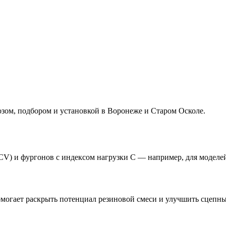
ом, подбором и установкой в Воронеже и Старом Осколе.
CV) и фургонов с индексом нагрузки C — например, для моделе
помогает раскрыть потенциал резиновой смеси и улучшить сцепн