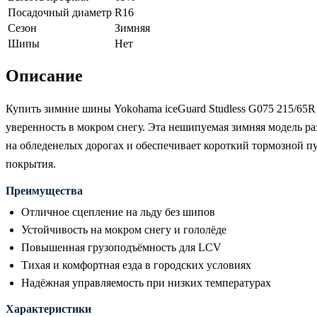
Посадочный диаметр
R16
Сезон
Зимняя
Шипы
Нет
Описание
Купить зимние шины Yokohama iceGuard Studless G075 215/65R
уверенность в мокром снегу. Эта нешипуемая зимняя модель ра
на обледенелых дорогах и обеспечивает короткий тормозной п
покрытия.
Преимущества
Отличное сцепление на льду без шипов
Устойчивость на мокром снегу и гололёде
Повышенная грузоподъёмность для LCV
Тихая и комфортная езда в городских условиях
Надёжная управляемость при низких температурах
Характеристики