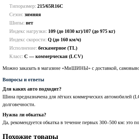
Типоразмер:
215/65R16C
Сезон:
зимняя
Шипы:
нет
Индекс нагрузки:
109 (до 1030 кг)/107 (до 975 кг)
Индекс скорости:
Q (до 160 км/ч)
Исполнение:
бескамерное (TL)
Класс:
C — коммерческая (LCV)
Можно заказать в магазине «МиШИНЫ» с доставкой, самовывоз
Вопросы и ответы
Для каких авто подходит?
Шина предназначена для лёгких коммерческих автомобилей (L
долговечности.
Нужна ли обкатка?
Да, рекомендуется обкатка в течение первых 300–500 км: это 
Похожие товары