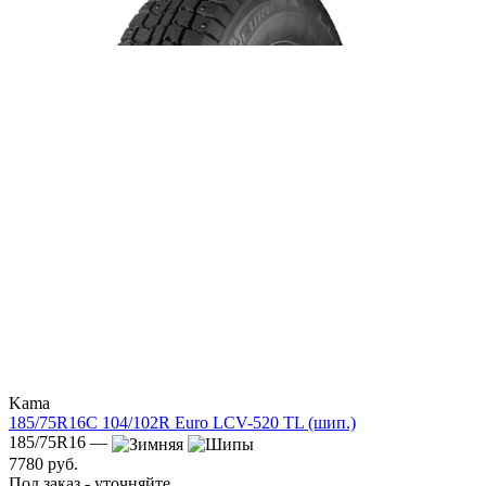
Kama
185/75R16C 104/102R Euro LCV-520 TL (шип.)
185/75R16 —
7780 руб.
Под заказ - уточняйте