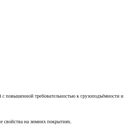
й с повышенной требовательностью к грузоподъёмности и
ые свойства на зимних покрытиях.