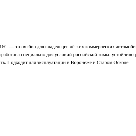
16C — это выбор для владельцев лёгких коммерческих автомоби
зработана специально для условий российской зимы: устойчиво 
уть. Подходит для эксплуатации в Воронеже и Старом Осколе —