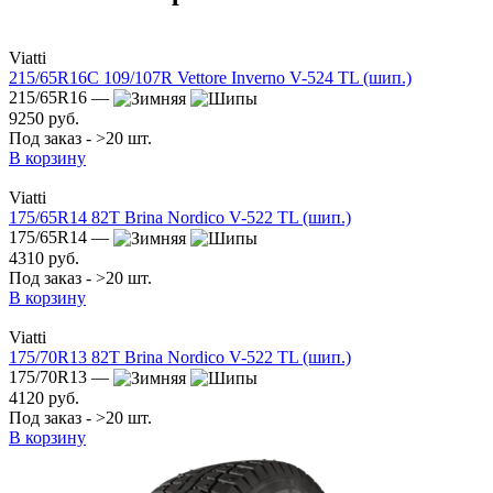
Viatti
215/65R16C 109/107R Vettore Inverno V-524 TL (шип.)
215/65R16 —
9250 руб.
Под заказ - >20 шт.
В корзину
Viatti
175/65R14 82T Brina Nordico V-522 TL (шип.)
175/65R14 —
4310 руб.
Под заказ - >20 шт.
В корзину
Viatti
175/70R13 82T Brina Nordico V-522 TL (шип.)
175/70R13 —
4120 руб.
Под заказ - >20 шт.
В корзину