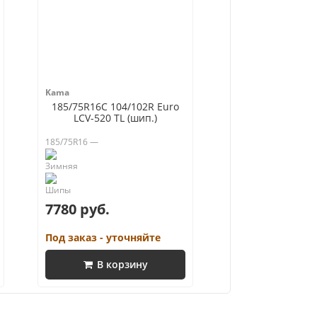
Kama
185/75R16C 104/102R Euro
LCV-520 TL (шип.)
185/75R16 —
7780 руб.
Под заказ - уточняйте
В корзину