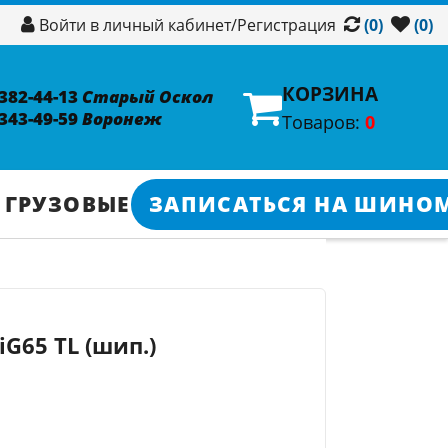
/
Регистрация
Войти в личный кабинет
(0)
(0)
КОРЗИНА
 382-44-13
Старый Оскол
 343-49-59
Воронеж
Товаров:
0
 ГРУЗОВЫЕ
ЗАПИСАТЬСЯ НА ШИНО
iG65 TL (шип.)