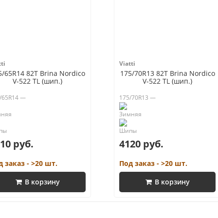
ti
Viatti
5/65R14 82T Brina Nordico
175/70R13 82T Brina Nordico
V-522 TL (шип.)
V-522 TL (шип.)
/65R14 —
175/70R13 —
10 руб.
4120 руб.
д заказ - >20 шт.
Под заказ - >20 шт.
В корзину
В корзину