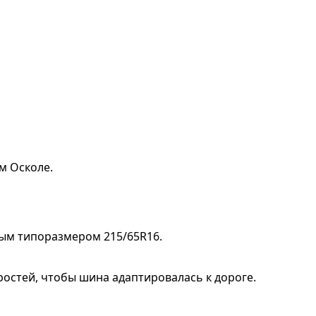
м Осколе.
ным типоразмером 215/65R16.
ростей, чтобы шина адаптировалась к дороге.