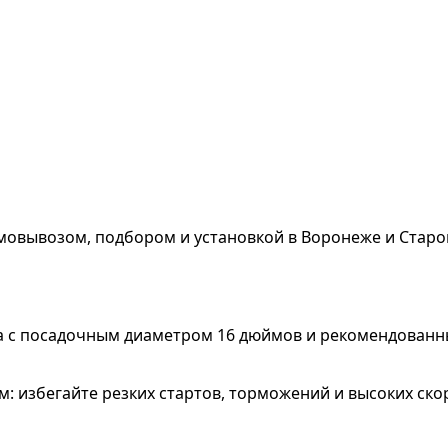
мовывозом, подбором и установкой в Воронеже и Старо
сса с посадочным диаметром 16 дюймов и рекомендован
м: избегайте резких стартов, торможений и высоких ско