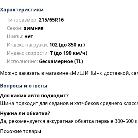
Характеристики
Типоразмер:
215/65R16
Сезон:
зимняя
Шипы:
нет
Индекс нагрузки:
102 (до 850 кг)
Индекс скорости:
T (до 190 км/ч)
Исполнение:
бескамерное (TL)
Можно заказать в магазине «МиШИНЫ» с доставкой, са
Вопросы и ответы
Для каких авто подходит?
Шина подходит для седанов и хэтчбеков среднего кла
Нужна ли обкатка?
Да, рекомендуется аккуратная обкатка первые 300–500 к
Похожие товары