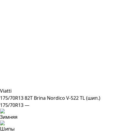
Viatti
175/70R13 82T Brina Nordico V-522 TL (шип.)
175/70R13 —