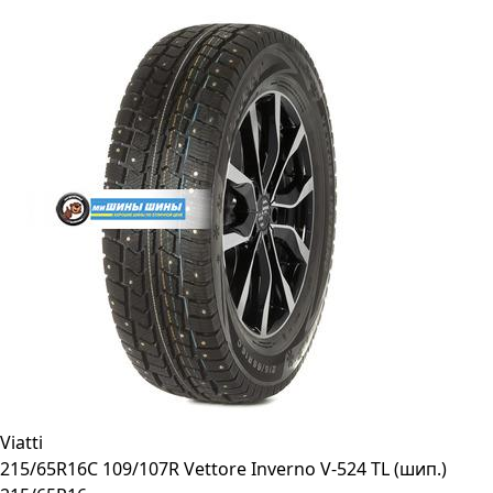
Viatti
215/65R16C 109/107R Vettore Inverno V-524 TL (шип.)