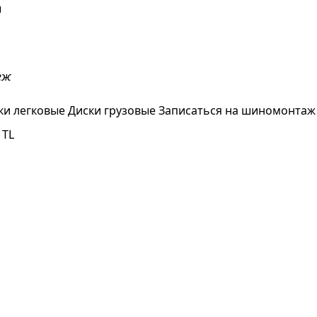
ы
еж
ки легковые
Диски грузовые
Записаться на шиномонтаж
 TL