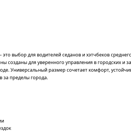
6 — это выбор для водителей седанов и хэтчбеков средне
ы созданы для уверенного управления в городских и з
оде. Универсальный размер сочетает комфорт, устойчив
в за пределы города.
ми
ездок