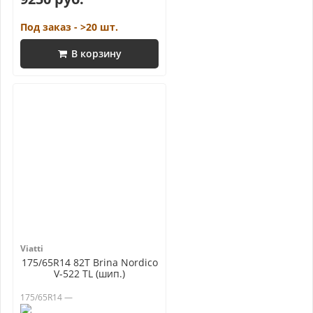
Под заказ - >20 шт.
В корзину
Viatti
175/65R14 82T Brina Nordico
V-522 TL (шип.)
175/65R14 —