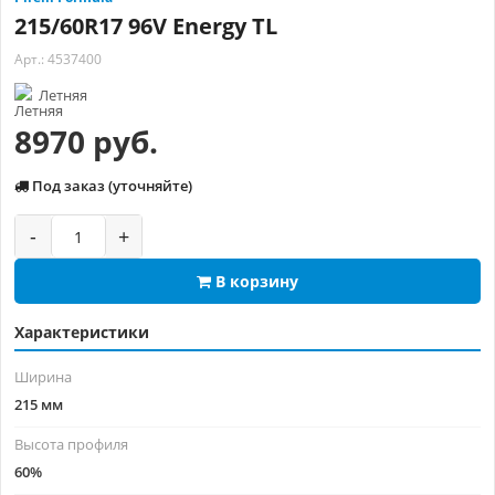
215/60R17 96V Energy TL
Арт.: 4537400
Летняя
8970 руб.
Под заказ (уточняйте)
-
+
В корзину
Характеристики
Ширина
215 мм
Высота профиля
60%