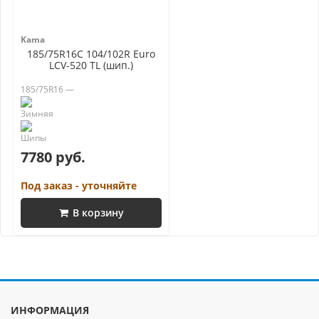
Kama
185/75R16C 104/102R Euro
LCV-520 TL (шип.)
185/75R16 —
7780 руб.
Под заказ - уточняйте
В корзину
ИНФОРМАЦИЯ