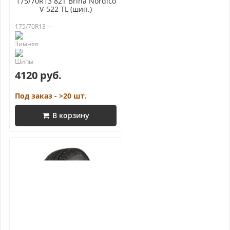
175/70R13 82T Brina Nordico
V-522 TL (шип.)
175/70R13 —
4120 руб.
Под заказ - >20 шт.
В корзину