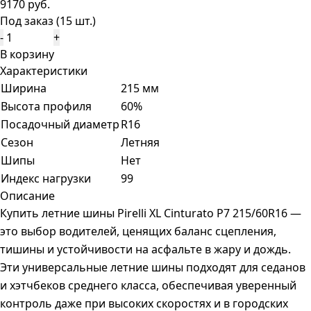
9170 руб.
Под заказ (15 шт.)
-
+
В корзину
Характеристики
Ширина
215 мм
Высота профиля
60%
Посадочный диаметр
R16
Сезон
Летняя
Шипы
Нет
Индекс нагрузки
99
Описание
Купить летние шины Pirelli XL Cinturato P7 215/60R16 —
это выбор водителей, ценящих баланс сцепления,
тишины и устойчивости на асфальте в жару и дождь.
Эти универсальные летние шины подходят для седанов
и хэтчбеков среднего класса, обеспечивая уверенный
контроль даже при высоких скоростях и в городских