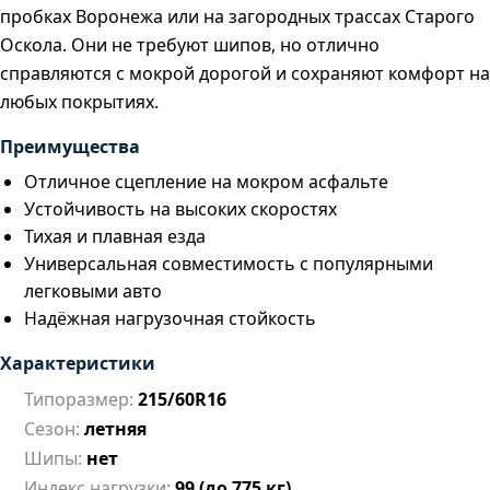
пробках Воронежа или на загородных трассах Старого
Оскола. Они не требуют шипов, но отлично
справляются с мокрой дорогой и сохраняют комфорт на
любых покрытиях.
Преимущества
Отличное сцепление на мокром асфальте
Устойчивость на высоких скоростях
Тихая и плавная езда
Универсальная совместимость с популярными
легковыми авто
Надёжная нагрузочная стойкость
Характеристики
Типоразмер:
215/60R16
Сезон:
летняя
Шипы:
нет
Индекс нагрузки:
99 (до 775 кг)