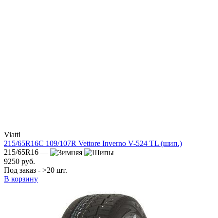
Viatti
215/65R16C 109/107R Vettore Inverno V-524 TL (шип.)
215/65R16 —
9250 руб.
Под заказ - >20 шт.
В корзину