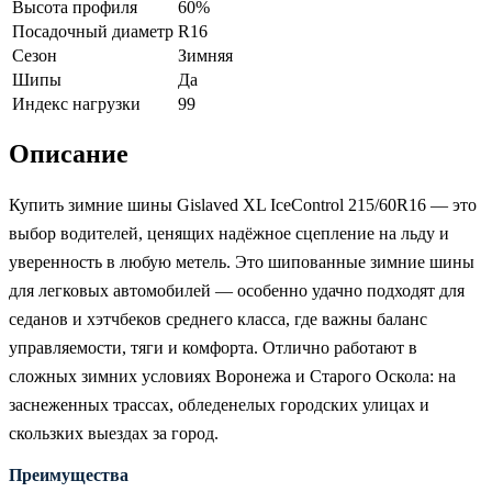
Высота профиля
60%
Посадочный диаметр
R16
Сезон
Зимняя
Шипы
Да
Индекс нагрузки
99
Описание
Купить зимние шины Gislaved XL IceControl 215/60R16 — это
выбор водителей, ценящих надёжное сцепление на льду и
уверенность в любую метель. Это шипованные зимние шины
для легковых автомобилей — особенно удачно подходят для
седанов и хэтчбеков среднего класса, где важны баланс
управляемости, тяги и комфорта. Отлично работают в
сложных зимних условиях Воронежа и Старого Оскола: на
заснеженных трассах, обледенелых городских улицах и
скользких выездах за город.
Преимущества