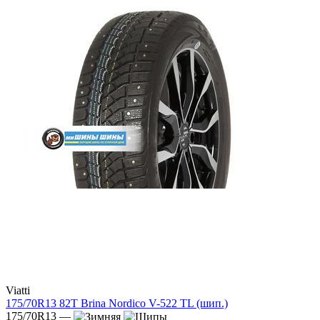
Viatti
175/70R13 82T Brina Nordico V-522 TL (шип.)
175/70R13 —