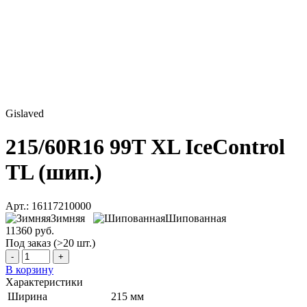
Gislaved
215/60R16 99T XL IceControl
TL (шип.)
Арт.: 16117210000
Зимняя
Шипованная
11360 руб.
Под заказ (>20 шт.)
-
+
В корзину
Характеристики
Ширина
215 мм