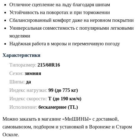
Отличное сцепление на льду благодаря шипам
Устойчивость на поворотах и при торможении
Сбалансированный комфорт даже на неровном покрытии
Универсальная совместимость с популярными легковыми
моделями
Надёжная работа в морозы и переменчивую погоду
Характеристики
Типоразмер:
215/60R16
Сезон:
зимняя
Шипы:
да
Индекс нагрузки:
99 (до 775 кг)
Индекс скорости:
T (до 190 км/ч)
Исполнение:
бескамерное (TL)
Можно заказать в магазине «МиШИНЫ» с доставкой,
самовывозом, подбором и установкой в Воронеже и Старом
Осколе.