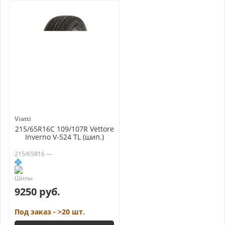
Viatti
215/65R16C 109/107R Vettore
Inverno V-524 TL (шип.)
215/65R16 —
9250 руб.
Под заказ - >20 шт.