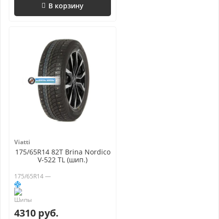
В корзину
Viatti
175/65R14 82T Brina Nordico
V-522 TL (шип.)
175/65R14 —
4310 руб.