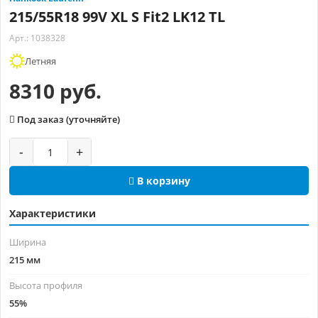
215/55R18 99V XL S Fit2 LK12 TL
Арт.: 1038328
Летняя
8310 руб.
Под заказ (уточняйте)
-
+
В корзину
Характеристики
Ширина
215 мм
Высота профиля
55%