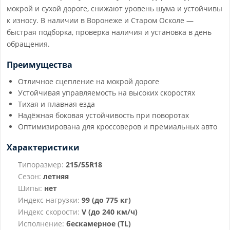
мокрой и сухой дороге, снижают уровень шума и устойчивы
к износу. В наличии в Воронеже и Старом Осколе —
быстрая подборка, проверка наличия и установка в день
обращения.
Преимущества
Отличное сцепление на мокрой дороге
Устойчивая управляемость на высоких скоростях
Тихая и плавная езда
Надёжная боковая устойчивость при поворотах
Оптимизирована для кроссоверов и премиальных авто
Характеристики
Типоразмер:
215/55R18
Сезон:
летняя
Шипы:
нет
Индекс нагрузки:
99 (до 775 кг)
Индекс скорости:
V (до 240 км/ч)
Исполнение:
бескамерное (TL)