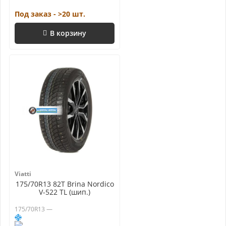
Под заказ - >20 шт.
В корзину
Viatti
175/70R13 82T Brina Nordico
V-522 TL (шип.)
175/70R13 —