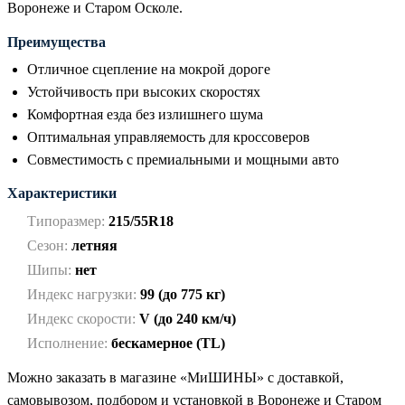
Воронеже и Старом Осколе.
Преимущества
Отличное сцепление на мокрой дороге
Устойчивость при высоких скоростях
Комфортная езда без излишнего шума
Оптимальная управляемость для кроссоверов
Совместимость с премиальными и мощными авто
Характеристики
Типоразмер:
215/55R18
Сезон:
летняя
Шипы:
нет
Индекс нагрузки:
99 (до 775 кг)
Индекс скорости:
V (до 240 км/ч)
Исполнение:
бескамерное (TL)
Можно заказать в магазине «МиШИНЫ» с доставкой,
самовывозом, подбором и установкой в Воронеже и Старом