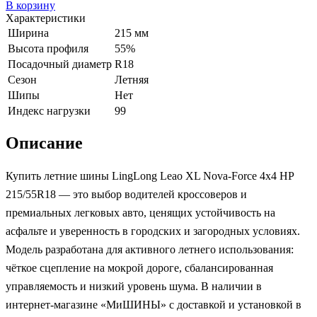
В корзину
Характеристики
Ширина
215 мм
Высота профиля
55%
Посадочный диаметр
R18
Сезон
Летняя
Шипы
Нет
Индекс нагрузки
99
Описание
Купить летние шины LingLong Leao XL Nova-Force 4x4 HP
215/55R18 — это выбор водителей кроссоверов и
премиальных легковых авто, ценящих устойчивость на
асфальте и уверенность в городских и загородных условиях.
Модель разработана для активного летнего использования:
чёткое сцепление на мокрой дороге, сбалансированная
управляемость и низкий уровень шума. В наличии в
интернет-магазине «МиШИНЫ» с доставкой и установкой в