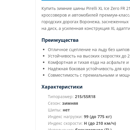
Купить зимние шины Pirelli XL Ice Zero FR
кроссоверов и автомобилей премиум-класс
городских дорогах Воронежа, заснеженных
на диск, а усиленная конструкция XL ада
Преимущества
Отличное сцепление на льду без шипов
Устойчивость на высоких скоростях до 2
Комфортная и тихая езда на асфальте и 
Надёжная боковая устойчивость для кр
Совместимость с премиальными и мощ
Характеристики
Типоразмер:
215/55R18
Сезон:
зимняя
Шипы:
нет
Индекс нагрузки:
99 (до 775 кг)
Индекс скорости:
H (до 210 км/ч)
Исполнение:
бескамерное (TL)