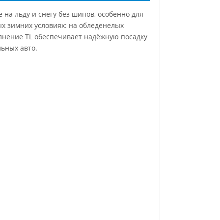
 на льду и снегу без шипов, особенно для
х зимних условиях: на обледенелых
олнение TL обеспечивает надёжную посадку
ьных авто.