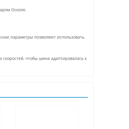
аром Осколе.
еские параметры позволяют использовать
их скоростей, чтобы шина адаптировалась к