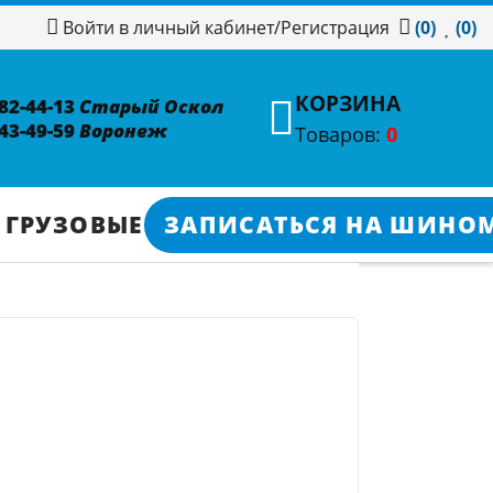
/
Регистрация
Войти в личный кабинет
(0)
(0)
КОРЗИНА
382-44-13
Старый Оскол
343-49-59
Воронеж
Товаров:
0
 ГРУЗОВЫЕ
ЗАПИСАТЬСЯ НА ШИНО