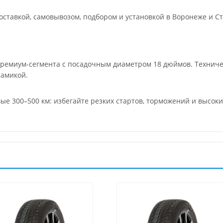
ставкой, самовывозом, подбором и установкой в Воронеже и Ст
премиум-сегмента с посадочным диаметром 18 дюймов. Технич
намикой.
вые 300–500 км: избегайте резких стартов, торможений и высок