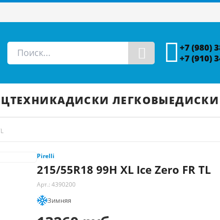
+7 (980) 
+7 (910) 
ЕЦТЕХНИКА
ДИСКИ ЛЕГКОВЫЕ
ДИСКИ
TL
Pirelli
215/55R18 99H XL Ice Zero FR TL
Арт.: 4390200
Зимняя