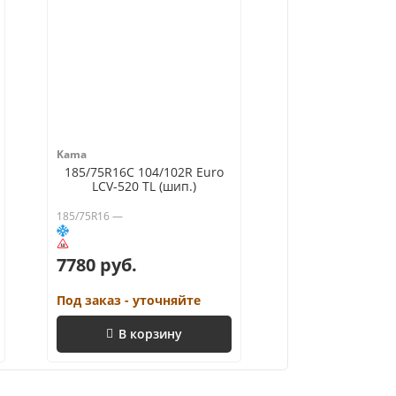
Kama
185/75R16C 104/102R Euro
LCV-520 TL (шип.)
185/75R16 —
7780 руб.
Под заказ - уточняйте
В корзину