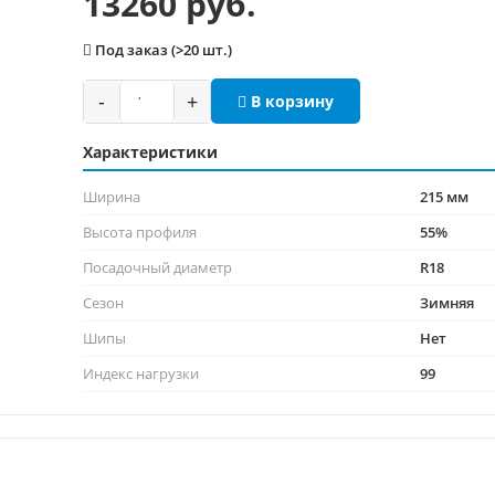
13260 руб.
Под заказ (>20 шт.)
-
+
В корзину
Характеристики
Ширина
215 мм
Высота профиля
55%
Посадочный диаметр
R18
Сезон
Зимняя
Шипы
Нет
Индекс нагрузки
99