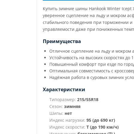
Купить зимние шины Hankook Winter Icept
уверенное сцепление на льду и мокром ас
стабильного поведения при торможении и 
управляемости даже при пониженных темп
Преимущества
Отличное сцепление на льду и мокром 
Устойчивость на высоких скоростях до 1
Повышенный комфорт при езде по горо
Оптимальная совместимость с кроссов
Надёжная работа в суровых зимних усл
Характеристики
Типоразмер:
215/55R18
Сезон:
зимняя
Шипы:
нет
Индекс нагрузки:
95 (до 690 кг)
Индекс скорости:
T (до 190 км/ч)
Исполнение:
бескамерное (TL)