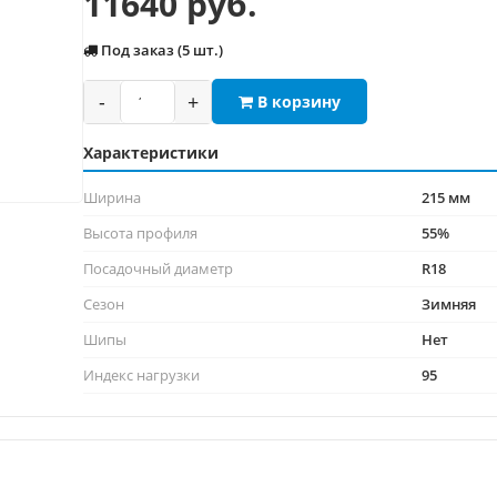
11640 руб.
Под заказ (5 шт.)
-
+
В корзину
Характеристики
Ширина
215 мм
Высота профиля
55%
Посадочный диаметр
R18
Сезон
Зимняя
Шипы
Нет
Индекс нагрузки
95