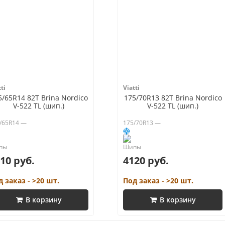
ti
Viatti
5/65R14 82T Brina Nordico
175/70R13 82T Brina Nordico
V-522 TL (шип.)
V-522 TL (шип.)
/65R14 —
175/70R13 —
10 руб.
4120 руб.
д заказ - >20 шт.
Под заказ - >20 шт.
В корзину
В корзину