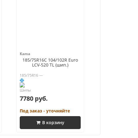
Kama
185/75R16C 104/102R Euro
LCV-520 TL (шип.)
185/75R16 —
7780 руб.
Под заказ - уточняйте
В корзину