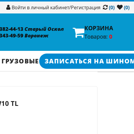
/
Регистрация
Войти в личный кабинет
(0)
(0)
КОРЗИНА
 382-44-13
Старый Оскол
 343-49-59
Воронеж
Товаров:
0
 ГРУЗОВЫЕ
ЗАПИСАТЬСЯ НА ШИНО
W10 TL