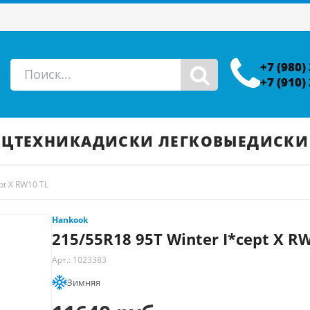
+7 (980)
+7 (910)
ЕЦТЕХНИКА
ДИСКИ ЛЕГКОВЫЕ
ДИСКИ
pt X RW10 TL
Hankook
215/55R18 95T Winter I*cept X R
Арт.: 1023383
Зимняя