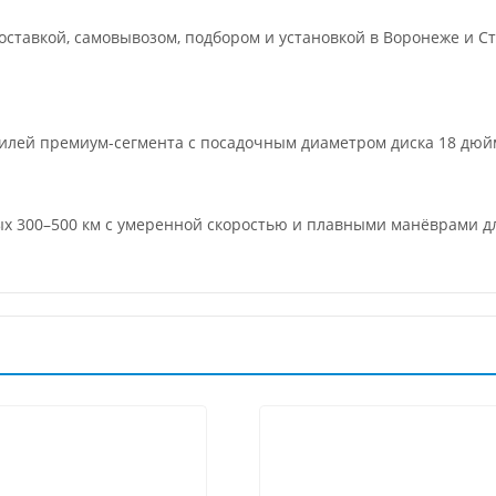
ставкой, самовывозом, подбором и установкой в Воронеже и Ст
билей премиум-сегмента с посадочным диаметром диска 18 дю
вых 300–500 км с умеренной скоростью и плавными манёврами 