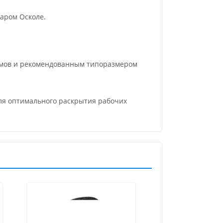
аром Осколе.
ймов и рекомендованным типоразмером
для оптимального раскрытия рабочих