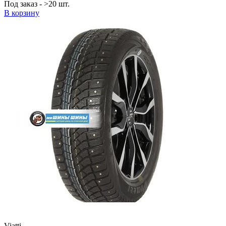
Под заказ - >20 шт.
В корзину
Viatti