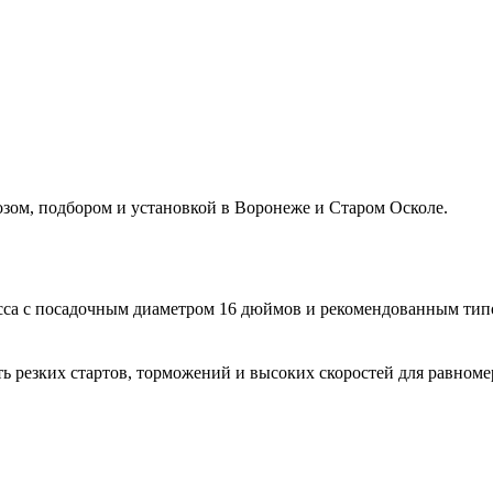
ом, подбором и установкой в Воронеже и Старом Осколе.
ласса с посадочным диаметром 16 дюймов и рекомендованным тип
ать резких стартов, торможений и высоких скоростей для равном