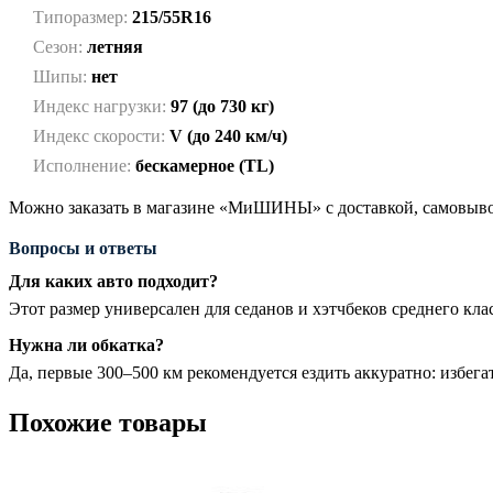
Типоразмер:
215/55R16
Сезон:
летняя
Шипы:
нет
Индекс нагрузки:
97 (до 730 кг)
Индекс скорости:
V (до 240 км/ч)
Исполнение:
бескамерное (TL)
Можно заказать в магазине «МиШИНЫ» с доставкой, самовывоз
Вопросы и ответы
Для каких авто подходит?
Этот размер универсален для седанов и хэтчбеков среднего к
Нужна ли обкатка?
Да, первые 300–500 км рекомендуется ездить аккуратно: избег
Похожие товары