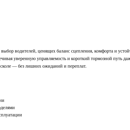
о выбор водителей, ценящих баланс сцепления, комфорта и устой
печивая уверенную управляемость и короткий тормозной путь да
коле — без лишних ожиданий и переплат.
ии
оделями
ксплуатации