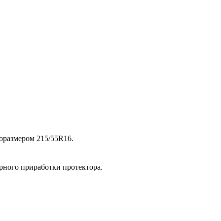
оразмером 215/55R16.
ерного приработки протектора.