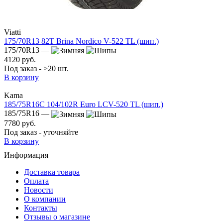
Viatti
175/70R13 82T Brina Nordico V-522 TL (шип.)
175/70R13 —
4120 руб.
Под заказ - >20 шт.
В корзину
Kama
185/75R16C 104/102R Euro LCV-520 TL (шип.)
185/75R16 —
7780 руб.
Под заказ - уточняйте
В корзину
Информация
Доставка товара
Оплата
Новости
О компании
Контакты
Отзывы о магазине