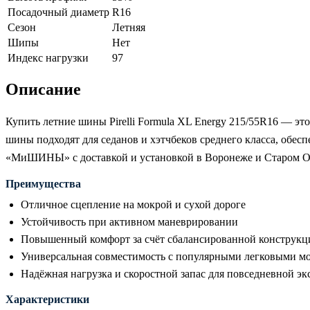
Посадочный диаметр
R16
Сезон
Летняя
Шипы
Нет
Индекс нагрузки
97
Описание
Купить летние шины Pirelli Formula XL Energy 215/55R16 — эт
шины подходят для седанов и хэтчбеков среднего класса, обес
«МиШИНЫ» с доставкой и установкой в Воронеже и Старом Ос
Преимущества
Отличное сцепление на мокрой и сухой дороге
Устойчивость при активном маневрировании
Повышенный комфорт за счёт сбалансированной конструкц
Универсальная совместимость с популярными легковыми м
Надёжная нагрузка и скоростной запас для повседневной э
Характеристики