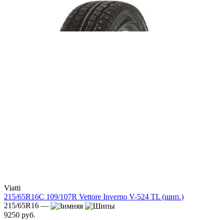
Viatti
215/65R16C 109/107R Vettore Inverno V-524 TL (шип.)
215/65R16 —
9250 руб.