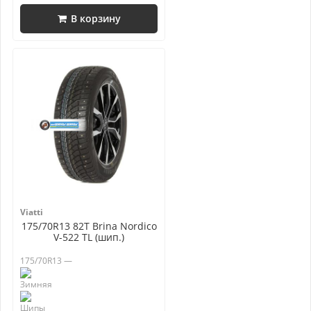
В корзину
Viatti
175/70R13 82T Brina Nordico
V-522 TL (шип.)
175/70R13 —