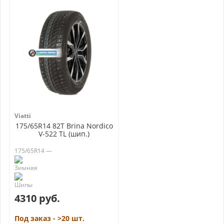
Viatti
175/65R14 82T Brina Nordico
V-522 TL (шип.)
175/65R14 —
4310 руб.
Под заказ - >20 шт.