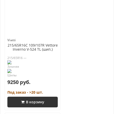
Viatti
215/65R16C 109/107R Vettore
Inverno V-524 TL (шип.)
215/65R16 —
9250 руб.
Под заказ - >20 шт.
В корзину