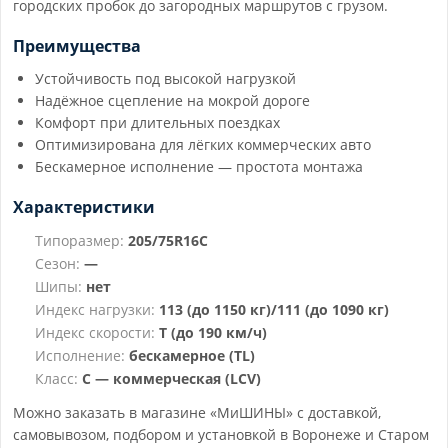
городских пробок до загородных маршрутов с грузом.
Преимущества
Устойчивость под высокой нагрузкой
Надёжное сцепление на мокрой дороге
Комфорт при длительных поездках
Оптимизирована для лёгких коммерческих авто
Бескамерное исполнение — простота монтажа
Характеристики
Типоразмер:
205/75R16C
Сезон:
—
Шипы:
нет
Индекс нагрузки:
113 (до 1150 кг)/111 (до 1090 кг)
Индекс скорости:
T (до 190 км/ч)
Исполнение:
бескамерное (TL)
Класс:
C — коммерческая (LCV)
Можно заказать в магазине «МиШИНЫ» с доставкой,
самовывозом, подбором и установкой в Воронеже и Старом