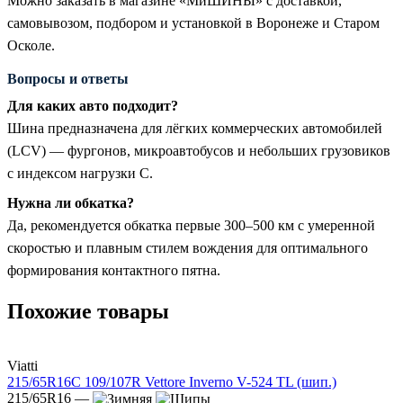
Можно заказать в магазине «МиШИНЫ» с доставкой,
самовывозом, подбором и установкой в Воронеже и Старом
Осколе.
Вопросы и ответы
Для каких авто подходит?
Шина предназначена для лёгких коммерческих автомобилей
(LCV) — фургонов, микроавтобусов и небольших грузовиков
с индексом нагрузки C.
Нужна ли обкатка?
Да, рекомендуется обкатка первые 300–500 км с умеренной
скоростью и плавным стилем вождения для оптимального
формирования контактного пятна.
Похожие товары
Viatti
215/65R16C 109/107R Vettore Inverno V-524 TL (шип.)
215/65R16 —