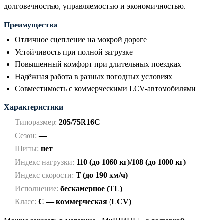
долговечностью, управляемостью и экономичностью.
Преимущества
Отличное сцепление на мокрой дороге
Устойчивость при полной загрузке
Повышенный комфорт при длительных поездках
Надёжная работа в разных погодных условиях
Совместимость с коммерческими LCV-автомобилями
Характеристики
Типоразмер:
205/75R16C
Сезон:
—
Шипы:
нет
Индекс нагрузки:
110 (до 1060 кг)/108 (до 1000 кг)
Индекс скорости:
T (до 190 км/ч)
Исполнение:
бескамерное (TL)
Класс:
C — коммерческая (LCV)