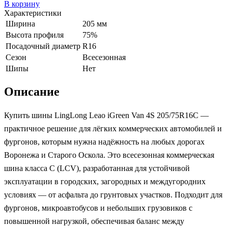
В корзину
Характеристики
Ширина
205 мм
Высота профиля
75%
Посадочный диаметр
R16
Сезон
Всесезонная
Шипы
Нет
Описание
Купить шины LingLong Leao iGreen Van 4S 205/75R16C —
практичное решение для лёгких коммерческих автомобилей и
фургонов, которым нужна надёжность на любых дорогах
Воронежа и Старого Оскола. Это всесезонная коммерческая
шина класса C (LCV), разработанная для устойчивой
эксплуатации в городских, загородных и междугородних
условиях — от асфальта до грунтовых участков. Подходит для
фургонов, микроавтобусов и небольших грузовиков с
повышенной нагрузкой, обеспечивая баланс между