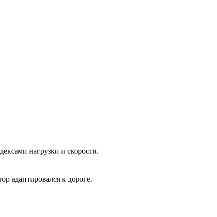
ексами нагрузки и скорости.
тор адаптировался к дороге.