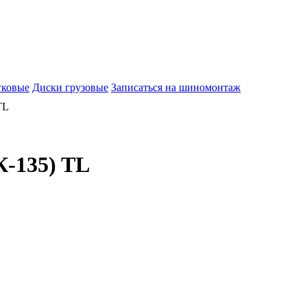
гковые
Диски грузовые
Записаться на шиномонтаж
TL
К-135) TL