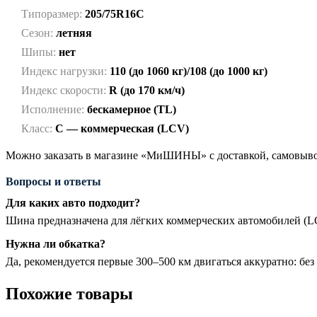
Типоразмер:
205/75R16C
Сезон:
летняя
Шипы:
нет
Индекс нагрузки:
110 (до 1060 кг)/108 (до 1000 кг)
Индекс скорости:
R (до 170 км/ч)
Исполнение:
бескамерное (TL)
Класс:
C — коммерческая (LCV)
Можно заказать в магазине «МиШИНЫ» с доставкой, самовывоз
Вопросы и ответы
Для каких авто подходит?
Шина предназначена для лёгких коммерческих автомобилей (L
Нужна ли обкатка?
Да, рекомендуется первые 300–500 км двигаться аккуратно: без
Похожие товары