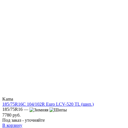
Kama
185/75R16C 104/102R Euro LCV-520 TL (шип.)
185/75R16 —
7780 руб.
Под заказ - уточняйте
В корзину