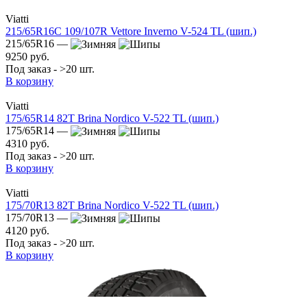
Viatti
215/65R16C 109/107R Vettore Inverno V-524 TL (шип.)
215/65R16 —
9250 руб.
Под заказ - >20 шт.
В корзину
Viatti
175/65R14 82T Brina Nordico V-522 TL (шип.)
175/65R14 —
4310 руб.
Под заказ - >20 шт.
В корзину
Viatti
175/70R13 82T Brina Nordico V-522 TL (шип.)
175/70R13 —
4120 руб.
Под заказ - >20 шт.
В корзину