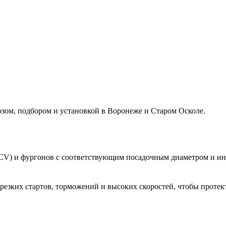
ом, подбором и установкой в Воронеже и Старом Осколе.
CV) и фургонов с соответствующим посадочным диаметром и инд
 резких стартов, торможений и высоких скоростей, чтобы протек