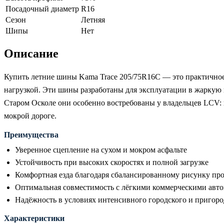
Посадочный диаметр
R16
Сезон
Летняя
Шипы
Нет
Описание
Купить летние шины Kama Trace 205/75R16C — это практичное
нагрузкой. Эти шины разработаны для эксплуатации в жаркую 
Старом Осколе они особенно востребованы у владельцев LCV: 
мокрой дороге.
Преимущества
Уверенное сцепление на сухом и мокром асфальте
Устойчивость при высоких скоростях и полной загрузке
Комфортная езда благодаря сбалансированному рисунку про
Оптимальная совместимость с лёгкими коммерческими авт
Надёжность в условиях интенсивного городского и пригор
Характеристики