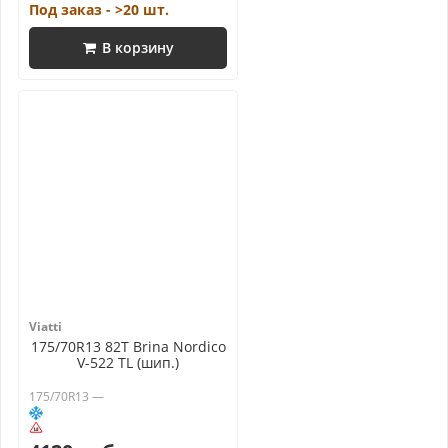
Под заказ - >20 шт.
В корзину
Viatti
175/70R13 82T Brina Nordico
V-522 TL (шип.)
175/70R13 —