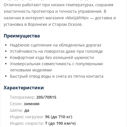
Отлично работают при низких температурах, сохраняя
эластичность протектора и точность управления. В
наличии в интернет-магазине «МиШИНЫ» — доставка и
установка в Воронеже и Старом Осколе.
Преимущества
Надёжное сцепление на обледенелых дорогах
Устойчивость на поворотах даже при гололёде
Комфортная езда без излишней шумности
Универсальная совместимость с популярными
легковыми моделями
Быстрый отвод воды и снега из пятна контакта
Характеристики
Типоразмер:
205/70R15
Сезон:
зимняя
Шипы:
да
Индекс нагрузки:
96 (до 710 кг)
Индекс скорости:
T (до 190 км/ч)