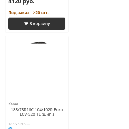
4120 руб.
Под заказ - >20 шт.
В корзину
Kama
185/75R16C 104/102R Euro
LCV-520 TL (шип.)
185/75R16 —