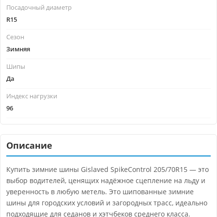
Посадочный диаметр
R15
Сезон
Зимняя
Шипы
Да
Индекс нагрузки
96
Описание
Купить зимние шины Gislaved SpikeControl 205/70R15 — это
выбор водителей, ценящих надёжное сцепление на льду и
уверенность в любую метель. Это шипованные зимние
шины для городских условий и загородных трасс, идеально
подходящие для седанов и хэтчбеков среднего класса.