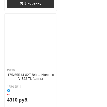
В корзину
Viatti
175/65R14 82T Brina Nordico
V-522 TL (шип.)
175/65R14 —
4310 руб.