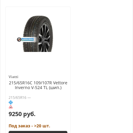
Viatti
215/65R16C 109/107R Vettore
Inverno V-524 TL (шип.)
215/65R16 —
9250 руб.
Под заказ - >20 шт.