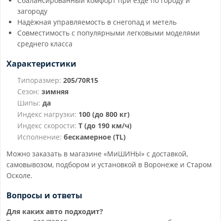
Сбалансированный комфорт при езде по городу и
загороду
Надёжная управляемость в снегопад и метель
Совместимость с популярными легковыми моделями
среднего класса
Характеристики
Типоразмер:
205/70R15
Сезон:
зимняя
Шипы:
да
Индекс нагрузки:
100 (до 800 кг)
Индекс скорости:
T (до 190 км/ч)
Исполнение:
бескамерное (TL)
Можно заказать в магазине «МиШИНЫ» с доставкой,
самовывозом, подбором и установкой в Воронеже и Старом
Осколе.
Вопросы и ответы
Для каких авто подходит?