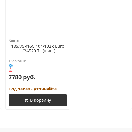
Kama
185/75R16C 104/102R Euro
LCV-520 TL (шип.)
185/75R16 —
7780 руб.
Под заказ - уточняйте
В корзину