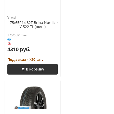
Viatti
175/65R14 82T Brina Nordico
V-522 TL (шип.)
175/65R14 —
4310 руб.
Под заказ - >20 шт.
В корзину