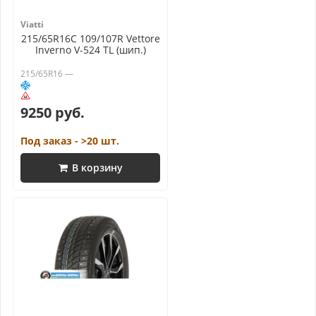
Viatti
215/65R16C 109/107R Vettore
Inverno V-524 TL (шип.)
215/65R16 —
9250 руб.
Под заказ - >20 шт.
В корзину