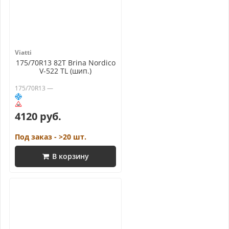
Viatti
175/70R13 82T Brina Nordico
V-522 TL (шип.)
175/70R13 —
4120 руб.
Под заказ - >20 шт.
В корзину