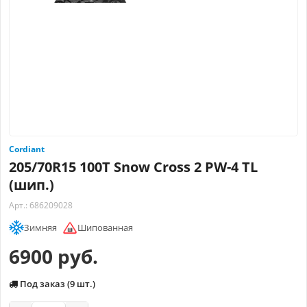
Cordiant
205/70R15 100T Snow Cross 2 PW-4 TL
(шип.)
Арт.: 686209028
Зимняя
Шипованная
6900 руб.
Под заказ (9 шт.)