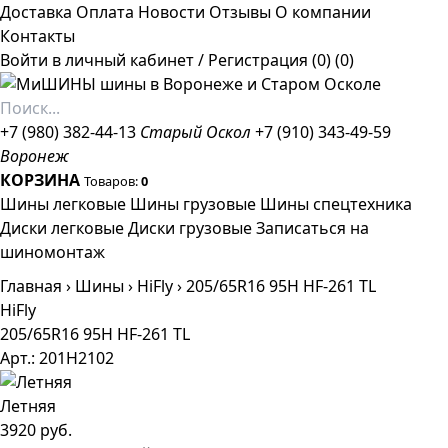
Доставка
Оплата
Новости
Отзывы
О компании
Контакты
Войти в личный кабинет
/
Регистрация
(0)
(0)
+7 (980) 382-44-13
Старый Оскол
+7 (910) 343-49-59
Воронеж
КОРЗИНА
Товаров:
0
Шины легковые
Шины грузовые
Шины спецтехника
Диски легковые
Диски грузовые
Записаться на
шиномонтаж
Главная
›
Шины
›
HiFly
›
205/65R16 95H HF-261 TL
HiFly
205/65R16 95H HF-261 TL
Арт.: 201H2102
Летняя
3920 руб.