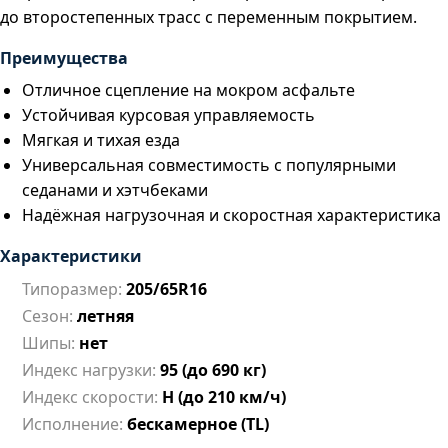
до второстепенных трасс с переменным покрытием.
Преимущества
Отличное сцепление на мокром асфальте
Устойчивая курсовая управляемость
Мягкая и тихая езда
Универсальная совместимость с популярными
седанами и хэтчбеками
Надёжная нагрузочная и скоростная характеристика
Характеристики
Типоразмер:
205/65R16
Сезон:
летняя
Шипы:
нет
Индекс нагрузки:
95 (до 690 кг)
Индекс скорости:
H (до 210 км/ч)
Исполнение:
бескамерное (TL)