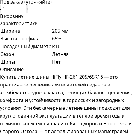
Под заказ (уточняйте)
-
+
В корзину
Характеристики
Ширина
205 мм
Высота профиля
65%
Посадочный диаметр
R16
Сезон
Летняя
Шипы
Нет
Описание
Купить летние шины HiFly HF-261 205/65R16 — это
практичное решение для водителей седанов и
хэтчбеков среднего класса, ценящих баланс сцепления,
комфорта и устойчивости в городских и загородных
условиях. Эти бескамерные летние шины подходят для
круглогодичной эксплуатации в тёплое время года и
отлично зарекомендовали себя на дорогах Воронежа и
Старого Оскола — от асфальтированных магистралей