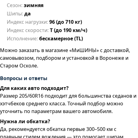
Сезон:
зимняя
Шипы:
да
Индекс нагрузки:
96 (до 710 кг)
Индекс скорости:
T (до 190 км/ч)
Исполнение:
бескамерное (TL)
Можно заказать в магазине «МиШИНЫ» с доставкой,
самовывозом, подбором и установкой в Воронеже и
Старом Осколе.
Вопросы и ответы
Для каких авто подходит?
Размер 205/60R16 подходит для большинства седанов и
хэтчбеков среднего класса. Точный подбор можно
уточнить по параметрам вашего автомобиля.
Нужна ли обкатка?
Да, рекомендуется обкатка первые 300–500 км с
плавным стилем вождения — это помогает шипам