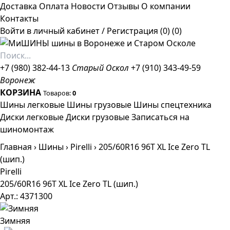
Доставка
Оплата
Новости
Отзывы
О компании
Контакты
Войти в личный кабинет
/
Регистрация
(0)
(0)
+7 (980) 382-44-13
Старый Оскол
+7 (910) 343-49-59
Воронеж
КОРЗИНА
Товаров:
0
Шины легковые
Шины грузовые
Шины спецтехника
Диски легковые
Диски грузовые
Записаться на
шиномонтаж
Главная
›
Шины
›
Pirelli
›
205/60R16 96T XL Ice Zero TL
(шип.)
Pirelli
205/60R16 96T XL Ice Zero TL (шип.)
Арт.: 4371300
Зимняя