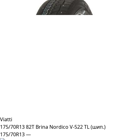
Viatti
175/70R13 82T Brina Nordico V-522 TL (шип.)
175/70R13 —