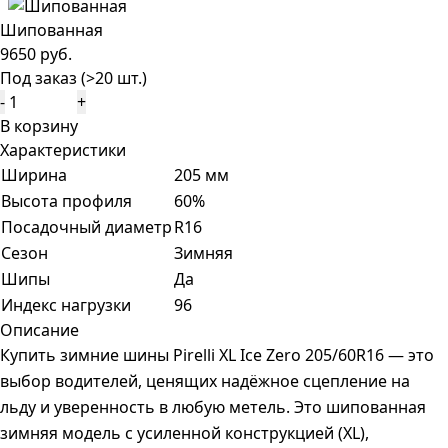
Шипованная
9650 руб.
Под заказ (>20 шт.)
-
+
В корзину
Характеристики
Ширина
205 мм
Высота профиля
60%
Посадочный диаметр
R16
Сезон
Зимняя
Шипы
Да
Индекс нагрузки
96
Описание
Купить зимние шины Pirelli XL Ice Zero 205/60R16 — это
выбор водителей, ценящих надёжное сцепление на
льду и уверенность в любую метель. Это шипованная
зимняя модель с усиленной конструкцией (XL),