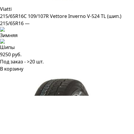
Viatti
215/65R16C 109/107R Vettore Inverno V-524 TL (шип.)
215/65R16 —
9250 руб.
Под заказ - >20 шт.
В корзину