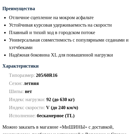
Преимущества
Отличное сцепление на мокром асфальте
Устойчивая курсовая удерживаемость на скорости
Плавный и тихий ход в городском потоке
Универсальная совместимость с популярными седанами и
хэтчбеками
Надёжная боковина XL для повышенной нагрузки
Характеристики
Типоразмер:
205/60R16
Сезон:
летняя
Шипы:
нет
Индекс нагрузки:
92 (до 630 кг)
Индекс скорости:
V (до 240 км/ч)
Исполнение:
бескамерное (TL)
Можно заказать в магазине «МиШИНЫ» с доставкой,