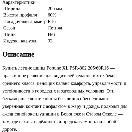
Характеристики
Ширина
205 мм
Высота профиля
60%
Посадочный диаметр
R16
Сезон
Летняя
Шипы
Нет
Индекс нагрузки
92
Описание
Купить летние шины Fortune XL FSR-802 205/60R16 —
практичное решение для водителей седанов и хэтчбеков
среднего класса, ценящих баланс комфорта, управляемости и
устойчивости в городских и загородных условиях. Эти
бескамерные летние шины без шипов обеспечивают
уверенный контакт с асфальтом в жару и дождь, подходят для
ежедневной эксплуатации в Воронеже и Старом Осколе —
там, где важны надёжность и предсказуемость на любой
дороге.