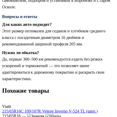
самовывозом, подбором и установкой в Воронеже и Старом
Осколе.
Вопросы и ответы
Для каких авто подходит?
Этот размер оптимален для седанов и хэтчбеков среднего
класса с посадочным диаметром 16 дюймов и
рекомендованной шириной профиля 205 мм.
Нужна ли обкатка?
Да, первые 300–500 км рекомендуется ездить без резких
ускорений и торможений — это позволяет шине
адаптироваться к дорожному покрытию и раскрыть свои
характеристики.
Похожие товары
Viatti
215/65R16C 109/107R Vettore Inverno V-524 TL (шип.)
215/65R16 —