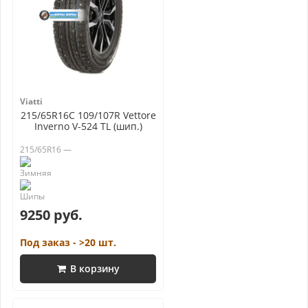
Viatti
215/65R16C 109/107R Vettore
Inverno V-524 TL (шип.)
215/65R16 —
9250 руб.
Под заказ - >20 шт.
В корзину