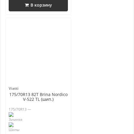
В корзину
Viatti
175/70R13 82T Brina Nordico
V-522 TL (шип.)
175/70R13 —