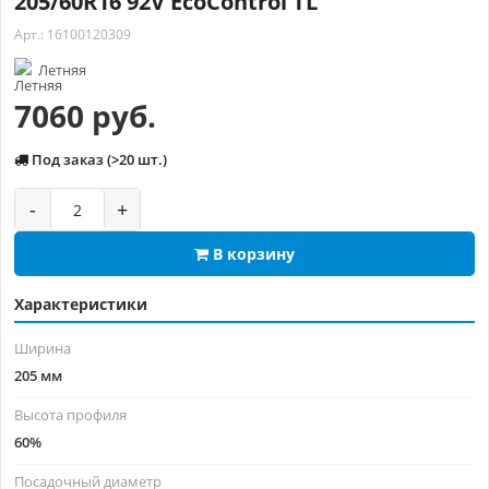
205/60R16 92V EcoControl TL
Арт.: 16100120309
Летняя
7060 руб.
Под заказ (>20 шт.)
-
+
В корзину
Характеристики
Ширина
205 мм
Высота профиля
60%
Посадочный диаметр