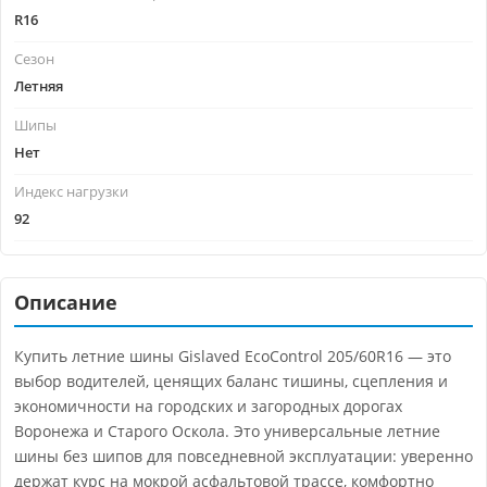
R16
Сезон
Летняя
Шипы
Нет
Индекс нагрузки
92
Описание
Купить летние шины Gislaved EcoControl 205/60R16 — это
выбор водителей, ценящих баланс тишины, сцепления и
экономичности на городских и загородных дорогах
Воронежа и Старого Оскола. Это универсальные летние
шины без шипов для повседневной эксплуатации: уверенно
держат курс на мокрой асфальтовой трассе, комфортно