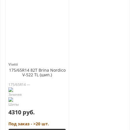
Viatti
175/65R14 82T Brina Nordico
V-522 TL (шип.)
175/65R14 —
4310 руб.
Под заказ - >20 шт.