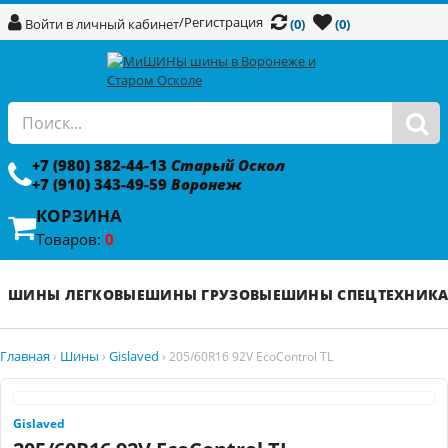
/
Регистрация
Войти в личный кабинет
(0)
(0)
+7 (980) 382-44-13
Старый Оскол
+7 (910) 343-49-59
Воронеж
КОРЗИНА
Товаров:
0
ШИНЫ ЛЕГКОВЫЕ
ШИНЫ ГРУЗОВЫЕ
ШИНЫ СПЕЦТЕХНИК
Главная
Шины
Gislaved
›
›
›
205/60R16 92V EcoControl TL
Gislaved