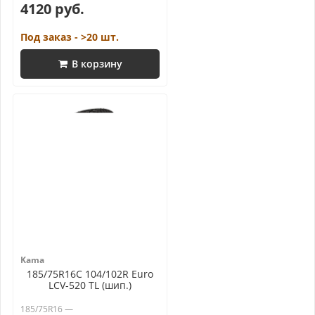
4120 руб.
Под заказ - >20 шт.
В корзину
Kama
185/75R16C 104/102R Euro
LCV-520 TL (шип.)
185/75R16 —