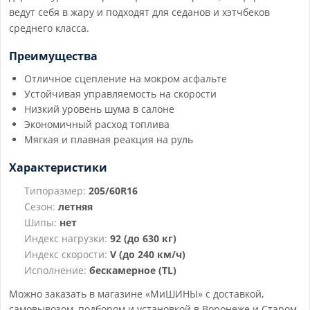
ведут себя в жару и подходят для седанов и хэтчбеков
среднего класса.
Преимущества
Отличное сцепление на мокром асфальте
Устойчивая управляемость на скорости
Низкий уровень шума в салоне
Экономичный расход топлива
Мягкая и плавная реакция на руль
Характеристики
Типоразмер:
205/60R16
Сезон:
летняя
Шипы:
нет
Индекс нагрузки:
92 (до 630 кг)
Индекс скорости:
V (до 240 км/ч)
Исполнение:
бескамерное (TL)
Можно заказать в магазине «МиШИНЫ» с доставкой,
самовывозом, подбором и установкой в Воронеже и Старом