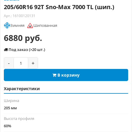
205/60R16 92T Sno-Max 7000 TL (шип.)
Арт.: 16100120131
Зимняя
Шипованная
6880 руб.
Под заказ (>20 шт.)
-
+
В корзину
Характеристики
Ширина
205 мм
Высота профиля
60%