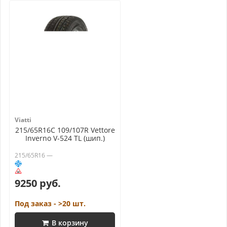
Viatti
215/65R16C 109/107R Vettore
Inverno V-524 TL (шип.)
215/65R16 —
9250 руб.
Под заказ - >20 шт.
В корзину