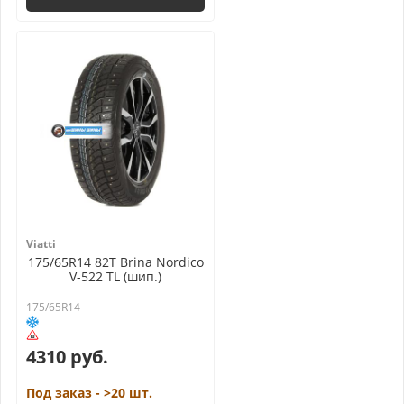
Viatti
175/65R14 82T Brina Nordico
V-522 TL (шип.)
175/65R14 —
4310 руб.
Под заказ - >20 шт.