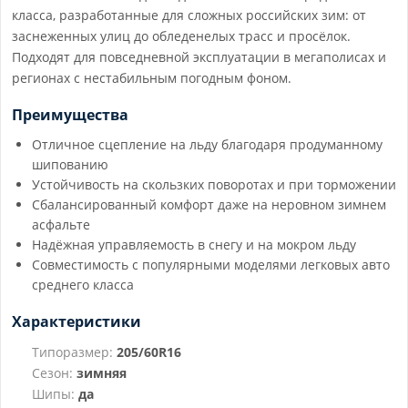
класса, разработанные для сложных российских зим: от
заснеженных улиц до обледенелых трасс и просёлок.
Подходят для повседневной эксплуатации в мегаполисах и
регионах с нестабильным погодным фоном.
Преимущества
Отличное сцепление на льду благодаря продуманному
шипованию
Устойчивость на скользких поворотах и при торможении
Сбалансированный комфорт даже на неровном зимнем
асфальте
Надёжная управляемость в снегу и на мокром льду
Совместимость с популярными моделями легковых авто
среднего класса
Характеристики
Типоразмер:
205/60R16
Сезон:
зимняя
Шипы:
да