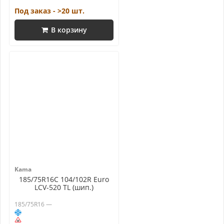
Под заказ - >20 шт.
В корзину
Kama
185/75R16C 104/102R Euro
LCV-520 TL (шип.)
185/75R16 —