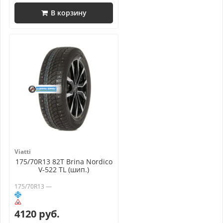
В корзину
Viatti
175/70R13 82T Brina Nordico
V-522 TL (шип.)
175/70R13 —
4120 руб.