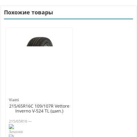
Похожие товары
Viatti
215/65R16C 109/107R Vettore
Inverno V-524 TL (шип.)
215/65R16 —