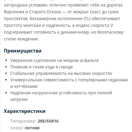
загородных условиях, отлично проявляет себя на дорогах
Воронежа и Старого Оскола — от мокрых трасс до сухих
проспектов. Бескамерное исполнение (TL) обеспечивает
простоту монтажа и надёжность, а индекс скорости V
подчёркивает готовность к динамичному, но безопасному
стилю вождения.
Преимущества
Уверенное сцепление на мокром асфальте
Плавная и тихая езда в городе
Стабильная управляемость на высоких скоростях
Универсальная совместимость с популярными седанами
и хэтчбеками
Надёжная нагрузочная устойчивость при полной
загрузке
Характеристики
Типоразмер:
205/55R16
Сезон:
летняя