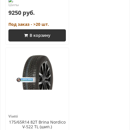
9250 руб.
Под заказ - >20 шт.
В корзину
Viatti
175/65R14 82T Brina Nordico
V-522 TL (шип.)