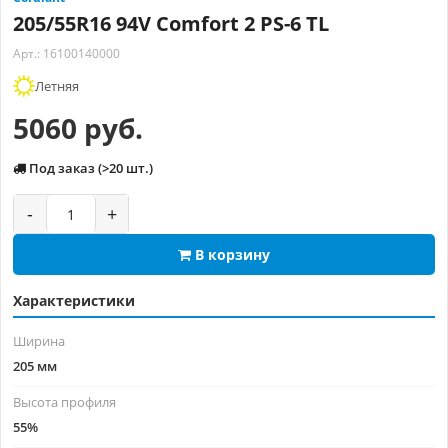
205/55R16 94V Comfort 2 PS-6 TL
Арт.: 16100140000
Летняя
5060 руб.
Под заказ (>20 шт.)
-
+
В корзину
Характеристики
Ширина
205 мм
Высота профиля
55%