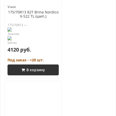
Viatti
175/70R13 82T Brina Nordico
V-522 TL (шип.)
175/70R13 —
4120 руб.
Под заказ - >20 шт.
В корзину