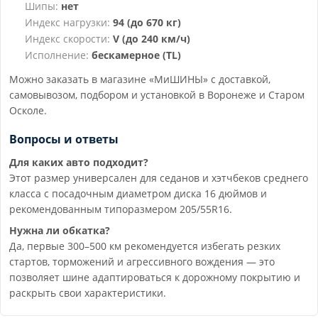
Шипы:
нет
Индекс нагрузки:
94 (до 670 кг)
Индекс скорости:
V (до 240 км/ч)
Исполнение:
бескамерное (TL)
Можно заказать в магазине «МиШИНЫ» с доставкой,
самовывозом, подбором и установкой в Воронеже и Старом
Осколе.
Вопросы и ответы
Для каких авто подходит?
Этот размер универсален для седанов и хэтчбеков среднего
класса с посадочным диаметром диска 16 дюймов и
рекомендованным типоразмером 205/55R16.
Нужна ли обкатка?
Да, первые 300–500 км рекомендуется избегать резких
стартов, торможений и агрессивного вождения — это
позволяет шине адаптироваться к дорожному покрытию и
раскрыть свои характеристики.