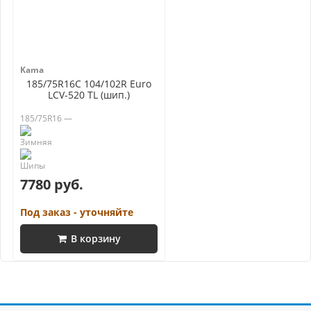
Kama
185/75R16C 104/102R Euro
LCV-520 TL (шип.)
185/75R16 —
7780 руб.
Под заказ - уточняйте
В корзину