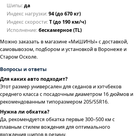
Шипы:
да
Индекс нагрузки:
94 (до 670 кг)
Индекс скорости:
T (до 190 км/ч)
Исполнение:
бескамерное (TL)
Можно заказать в магазине «МиШИНЫ» с доставкой,
самовывозом, подбором и установкой в Воронеже и
Старом Осколе.
Вопросы и ответы
Для каких авто подходит?
Этот размер универсален для седанов и хэтчбеков
среднего класса с посадочным диаметром 16 дюймов и
рекомендованным типоразмером 205/55R16.
Нужна ли обкатка?
Да, рекомендуется обкатка первые 300–500 км с
плавным стилем вождения для оптимального
вхождения шипов в резину.