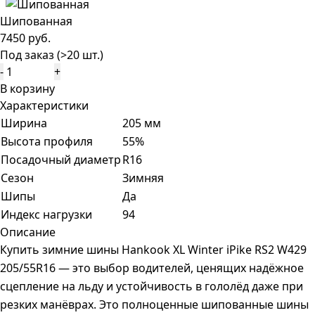
Шипованная
7450 руб.
Под заказ (>20 шт.)
-
+
В корзину
Характеристики
Ширина
205 мм
Высота профиля
55%
Посадочный диаметр
R16
Сезон
Зимняя
Шипы
Да
Индекс нагрузки
94
Описание
Купить зимние шины Hankook XL Winter iPike RS2 W429
205/55R16 — это выбор водителей, ценящих надёжное
сцепление на льду и устойчивость в гололёд даже при
резких манёврах. Это полноценные шипованные шины