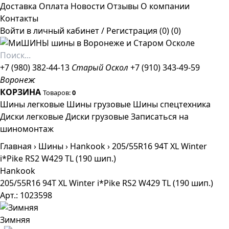
Доставка
Оплата
Новости
Отзывы
О компании
Контакты
Войти в личный кабинет
/
Регистрация
(0)
(0)
+7 (980) 382-44-13
Старый Оскол
+7 (910) 343-49-59
Воронеж
КОРЗИНА
Товаров:
0
Шины легковые
Шины грузовые
Шины спецтехника
Диски легковые
Диски грузовые
Записаться на
шиномонтаж
Главная
›
Шины
›
Hankook
›
205/55R16 94T XL Winter
i*Pike RS2 W429 TL (190 шип.)
Hankook
205/55R16 94T XL Winter i*Pike RS2 W429 TL (190 шип.)
Арт.: 1023598
Зимняя