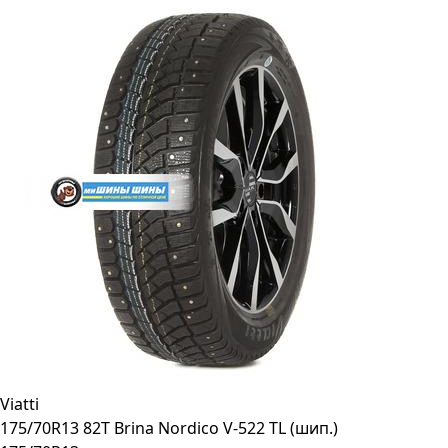
Viatti
175/70R13 82T Brina Nordico V-522 TL (шип.)