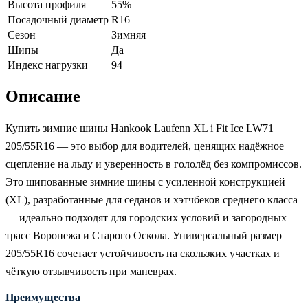
Высота профиля
55%
Посадочный диаметр
R16
Сезон
Зимняя
Шипы
Да
Индекс нагрузки
94
Описание
Купить зимние шины Hankook Laufenn XL i Fit Ice LW71
205/55R16 — это выбор для водителей, ценящих надёжное
сцепление на льду и уверенность в гололёд без компромиссов.
Это шипованные зимние шины с усиленной конструкцией
(XL), разработанные для седанов и хэтчбеков среднего класса
— идеально подходят для городских условий и загородных
трасс Воронежа и Старого Оскола. Универсальный размер
205/55R16 сочетает устойчивость на скользких участках и
чёткую отзывчивость при маневрах.
Преимущества