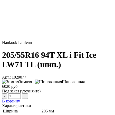
Hankook Laufenn
205/55R16 94T XL i Fit Ice
LW71 TL (шип.)
Арт.: 1029077
Зимняя
Шипованная
6020 руб.
Под заказ (уточняйте)
-
+
В корзину
Характеристики
Ширина
205 мм