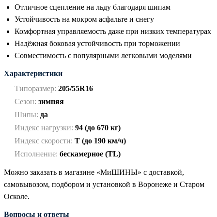
Отличное сцепление на льду благодаря шипам
Устойчивость на мокром асфальте и снегу
Комфортная управляемость даже при низких температурах
Надёжная боковая устойчивость при торможении
Совместимость с популярными легковыми моделями
Характеристики
Типоразмер:
205/55R16
Сезон:
зимняя
Шипы:
да
Индекс нагрузки:
94 (до 670 кг)
Индекс скорости:
T (до 190 км/ч)
Исполнение:
бескамерное (TL)
Можно заказать в магазине «МиШИНЫ» с доставкой,
самовывозом, подбором и установкой в Воронеже и Старом
Осколе.
Вопросы и ответы