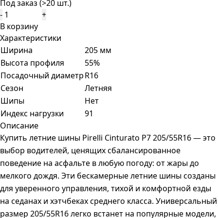
Под заказ (>20 шт.)
-
+
В корзину
Характеристики
Ширина
205 мм
Высота профиля
55%
Посадочный диаметр
R16
Сезон
Летняя
Шипы
Нет
Индекс нагрузки
91
Описание
Купить летние шины Pirelli Cinturato P7 205/55R16 — это
выбор водителей, ценящих сбалансированное
поведение на асфальте в любую погоду: от жары до
мелкого дождя. Эти бескамерные летние шины созданы
для уверенного управления, тихой и комфортной езды
на седанах и хэтчбеках среднего класса. Универсальный
размер 205/55R16 легко встанет на популярные модели,