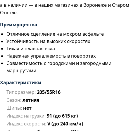
а в наличии — в наших магазинах в Воронеже и Старом
Осколе.
Преимущества
Отличное сцепление на мокром асфальте
Устойчивость на высоких скоростях
Тихая и плавная езда
Надёжная управляемость в поворотах
Совместимость с городскими и загородными
маршрутами
Характеристики
Типоразмер:
205/55R16
Сезон:
летняя
Шипы:
нет
Индекс нагрузки:
91 (до 615 кг)
Индекс скорости:
V (до 240 км/ч)