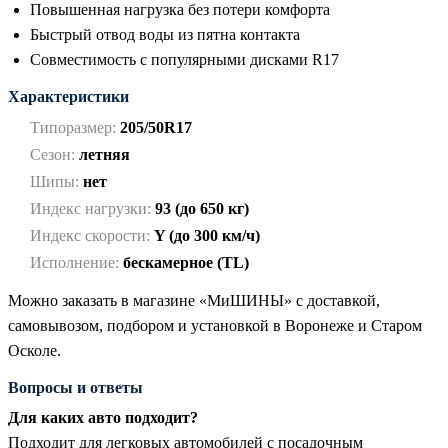
Повышенная нагрузка без потери комфорта
Быстрый отвод воды из пятна контакта
Совместимость с популярными дисками R17
Характеристики
Типоразмер:
205/50R17
Сезон:
летняя
Шипы:
нет
Индекс нагрузки:
93 (до 650 кг)
Индекс скорости:
Y (до 300 км/ч)
Исполнение:
бескамерное (TL)
Можно заказать в магазине «МиШИНЫ» с доставкой,
самовывозом, подбором и установкой в Воронеже и Старом
Осколе.
Вопросы и ответы
Для каких авто подходит?
Подходит для легковых автомобилей с посадочным