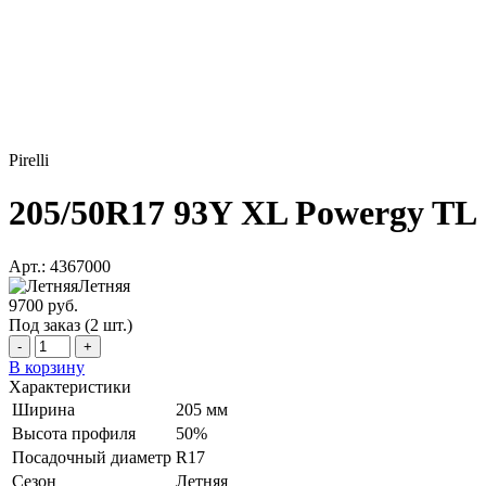
Pirelli
205/50R17 93Y XL Powergy TL
Арт.: 4367000
Летняя
9700 руб.
Под заказ (2 шт.)
-
+
В корзину
Характеристики
Ширина
205 мм
Высота профиля
50%
Посадочный диаметр
R17
Сезон
Летняя