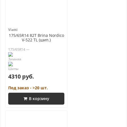
Viatti
175/65R14 82T Brina Nordico
V-522 TL (шип.)
175/65R14 —
4310 руб.
Под заказ - >20 шт.
В корзину