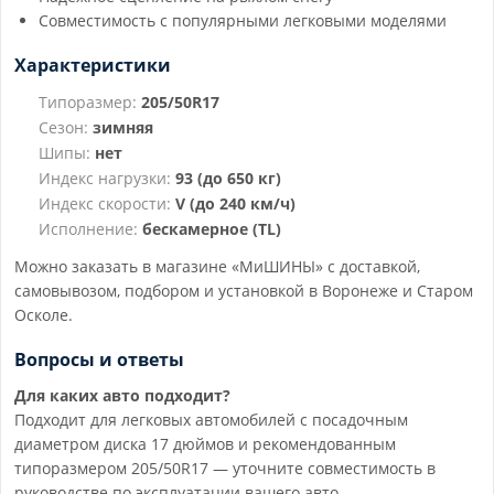
Совместимость с популярными легковыми моделями
Характеристики
Типоразмер:
205/50R17
Сезон:
зимняя
Шипы:
нет
Индекс нагрузки:
93 (до 650 кг)
Индекс скорости:
V (до 240 км/ч)
Исполнение:
бескамерное (TL)
Можно заказать в магазине «МиШИНЫ» с доставкой,
самовывозом, подбором и установкой в Воронеже и Старом
Осколе.
Вопросы и ответы
Для каких авто подходит?
Подходит для легковых автомобилей с посадочным
диаметром диска 17 дюймов и рекомендованным
типоразмером 205/50R17 — уточните совместимость в
руководстве по эксплуатации вашего авто.