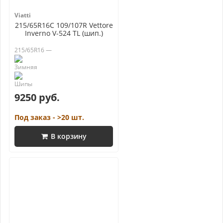
Viatti
215/65R16C 109/107R Vettore
Inverno V-524 TL (шип.)
215/65R16 —
9250 руб.
Под заказ - >20 шт.
В корзину