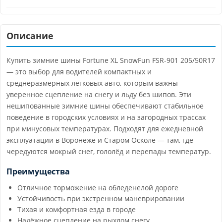
Описание
Купить зимние шины Fortune XL SnowFun FSR-901 205/50R17
— это выбор для водителей компактных и
среднеразмерных легковых авто, которым важны
уверенное сцепление на снегу и льду без шипов. Эти
нешипованные зимние шины обеспечивают стабильное
поведение в городских условиях и на загородных трассах
при минусовых температурах. Подходят для ежедневной
эксплуатации в Воронеже и Старом Осколе — там, где
чередуются мокрый снег, гололёд и перепады температур.
Преимущества
Отличное торможение на обледенелой дороге
Устойчивость при экстренном маневрировании
Тихая и комфортная езда в городе
Надёжное сцепление на рыхлом снегу