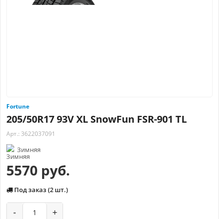
Fortune
205/50R17 93V XL SnowFun FSR-901 TL
Арт.: 3622037091
Зимняя
5570 руб.
Под заказ (2 шт.)
-
+