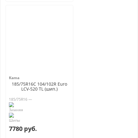
Kama
185/75R16C 104/102R Euro
LCV-520 TL (шип.)
185/75R16 —
7780 руб.