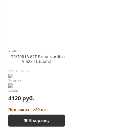
Viatti
175/70R13 82T Brina Nordico
V-522 TL (шип.)
175/70R13 —
4120 руб.
Под заказ - >20 шт.
В корзину